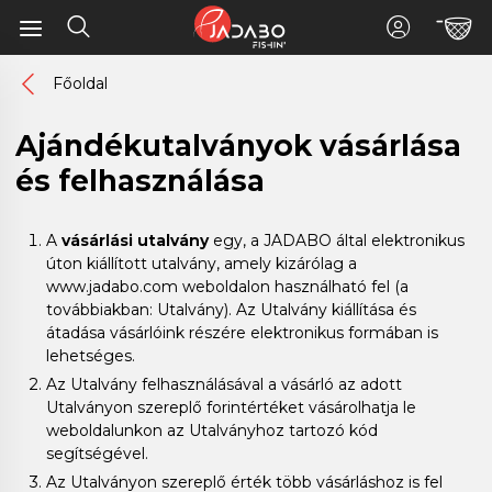
Főoldal
Ajándékutalványok vásárlása
és felhasználása
A
vásárlási utalvány
egy, a JADABO által elektronikus
úton kiállított utalvány, amely kizárólag a
www.jadabo.com weboldalon használható fel (a
továbbiakban: Utalvány). Az Utalvány kiállítása és
átadása vásárlóink részére elektronikus formában is
lehetséges.
Az Utalvány felhasználásával a vásárló az adott
Utalványon szereplő forintértéket vásárolhatja le
weboldalunkon az Utalványhoz tartozó kód
segítségével.
Az Utalványon szereplő érték több vásárláshoz is fel