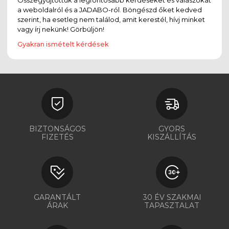
a weboldalról és a JADABO-ról. Böngészd őket kedved
szerint, ha esetleg nem találod, amit kerestél, hívj minket
vagy írj nekünk! Görbüljön!
Gyakran ismételt kérdések
BIZTONSÁGOS
GYORS
FIZETÉS
KISZÁLLÍTÁS
GARANTÁLT
30 ÉV SZAKMAI
ÁRAK
TAPASZTALAT