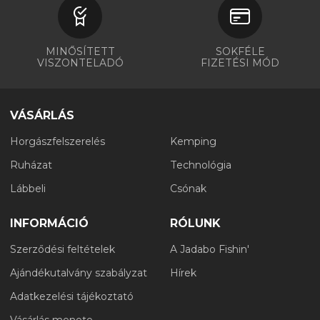
MINŐSÍTETT
SOKFÉLE
VISZONTELADÓ
FIZETÉSI MÓD
VÁSÁRLÁS
Horgászfelszerelés
Kemping
Ruházat
Technológia
Lábbeli
Csónak
INFORMÁCIÓ
RÓLUNK
Szerződési feltételek
A Jadabo Fishin'
Ajándékutalvány szabályzat
Hírek
Adatkezelési tájékoztató
Vásárlás menete