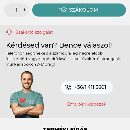
SZÁKOLOM
Szakértő szolgálat
Kérdésed van? Bence válaszol!
Telefonon segít neked a számodra legmegfelelőbb
felszerelést vagy kiegészítő kiválasztani. Szakértő támogatás
munkanapokon 9-17 óráig!
+36/1 411 3601
Emailben kérdezek
TERMÉKLEÍRÁS