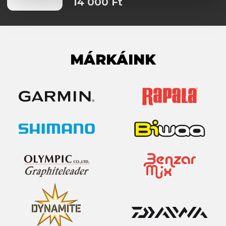
14 000 Ft
MÁRKÁINK