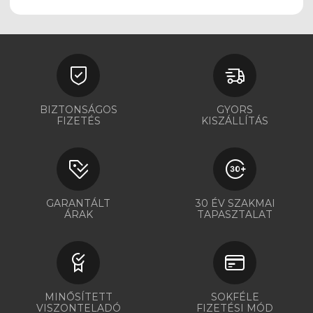
BIZTONSÁGOS
GYORS
FIZETÉS
KISZÁLLÍTÁS
GARANTÁLT
30 ÉV SZAKMAI
ÁRAK
TAPASZTALAT
MINŐSÍTETT
SOKFÉLE
VISZONTELADÓ
FIZETÉSI MÓD