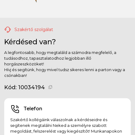
Szakértő szolgálat
Kérdésed van?
A legfontosabb, hogy megtaláld a számodra megfelelő, a
tudásodhoz, tapasztalatodhoz legjobban illő
horgászeszközöket!
Hívj és segítünk, hogy mivel tudsz sikeres lenni a parton vagy a
csónakban!
Kód:
10034194
Telefon
Szakértő kollégáink válaszolnak a kérdéseidre és
segítenek megtalálni Neked a személyre szabott
megoldást, felszerelést vagy kiegészítőt! Munkanapokon