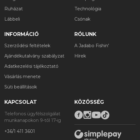
Ruházat
Technológia
Lábbeli
Csónak
INFORMÁCIÓ
RÓLUNK
Szerződési feltételek
A Jadabo Fishin'
Ajándékutalvány szabályzat
Hírek
Adatkezelési tájékoztató
Vásárlás menete
Süti beállítások
KAPCSOLAT
KÖZÖSSÉG
Telefonos ügyfélszolgálat
munkanapokon 9-től 17-ig
+36/1 411 3601