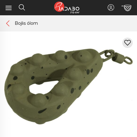
Bojlis ólom