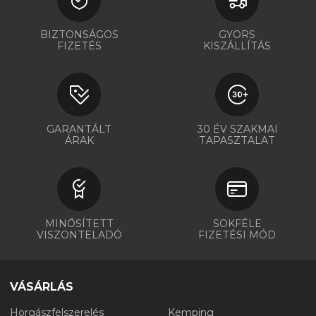
BIZTONSÁGOS
GYORS
FIZETÉS
KISZÁLLÍTÁS
GARANTÁLT
30 ÉV SZAKMAI
ÁRAK
TAPASZTALAT
MINŐSÍTETT
SOKFÉLE
VISZONTELADÓ
FIZETÉSI MÓD
VÁSÁRLÁS
Horgászfelszerelés
Kemping