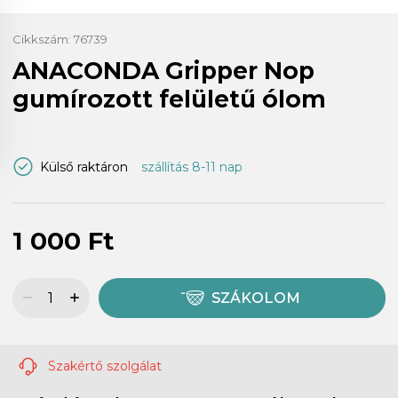
Cikkszám:
76739
ANACONDA Gripper Nop
gumírozott felületű ólom
Külső raktáron
szállítás 8-11 nap
1 000 Ft
SZÁKOLOM
Szakértő szolgálat