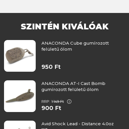
SZINTÉN KIVÁLÓAK
ANACONDA Cube gumírozott
felületű ólom
950 Ft
ANACONDA AT-I Cast Bomb
gumírozott felületű ólom
RRP:
1 149 Ft
900 Ft
Avid Shock Lead - Distance 4.0oz