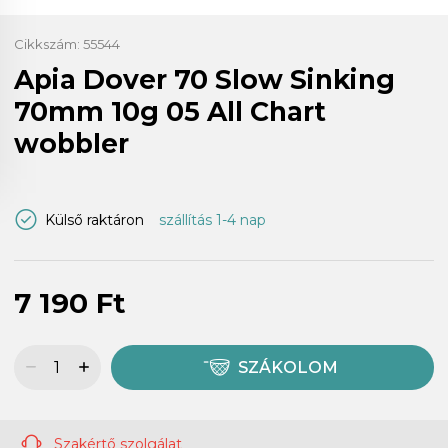
Cikkszám:
55544
Apia Dover 70 Slow Sinking
70mm 10g 05 All Chart
wobbler
Külső raktáron
szállítás 1-4 nap
7 190 Ft
SZÁKOLOM
Szakértő szolgálat