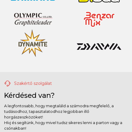
Szakértő szolgálat
Kérdésed van?
A legfontosabb, hogy megtaláld a számodra megfelelő, a
tudásodhoz, tapasztalatodhoz legjobban illő
horgászeszközöket!
Hívj és segítünk, hogy mivel tudsz sikeres lenni a parton vagy a
csónakban!