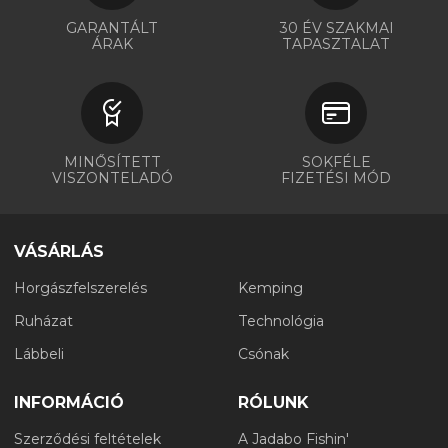
GARANTÁLT
30 ÉV SZAKMAI
ÁRAK
TAPASZTALAT
MINŐSÍTETT
SOKFÉLE
VISZONTELADÓ
FIZETÉSI MÓD
VÁSÁRLÁS
Horgászfelszerelés
Kemping
Ruházat
Technológia
Lábbeli
Csónak
INFORMÁCIÓ
RÓLUNK
Szerződési feltételek
A Jadabo Fishin'