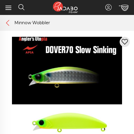
Minnow Wobbler