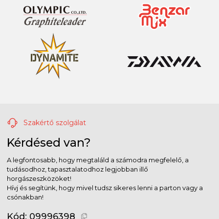
Szakértő szolgálat
Kérdésed van?
A legfontosabb, hogy megtaláld a számodra megfelelő, a
tudásodhoz, tapasztalatodhoz legjobban illő
horgászeszközöket!
Hívj és segítünk, hogy mivel tudsz sikeres lenni a parton vagy a
csónakban!
Kód:
09996398