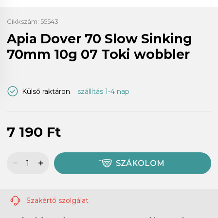
Cikkszám:
55543
Apia Dover 70 Slow Sinking
70mm 10g 07 Toki wobbler
Külső raktáron
szállítás 1-4 nap
7 190 Ft
SZÁKOLOM
Szakértő szolgálat