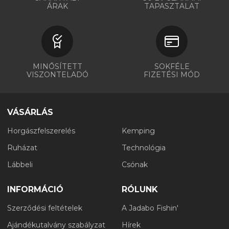
ÁRAK
TAPASZTALAT
MINŐSÍTETT
SOKFÉLE
VISZONTELADÓ
FIZETÉSI MÓD
VÁSÁRLÁS
Horgászfelszerelés
Kemping
Ruházat
Technológia
Lábbeli
Csónak
INFORMÁCIÓ
RÓLUNK
Szerződési feltételek
A Jadabo Fishin'
Ajándékutalvány szabályzat
Hírek