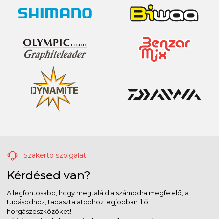
Szakértő szolgálat
Kérdésed van?
A legfontosabb, hogy megtaláld a számodra megfelelő, a
tudásodhoz, tapasztalatodhoz legjobban illő
horgászeszközöket!