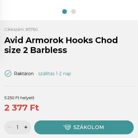
Cikkszám:
85760
Avid Armorok Hooks Chod
size 2 Barbless
Raktáron
szállítás 1-2 nap
5 250 Ft helyett
2 377 Ft
SZÁKOLOM