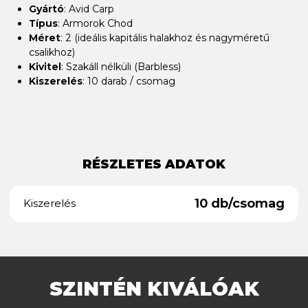
Gyártó
: Avid Carp
Típus
: Armorok Chod
Méret
: 2 (ideális kapitális halakhoz és nagyméretű
csalikhoz)
Kivitel
: Szakáll nélküli (Barbless)
Kiszerelés
: 10 darab / csomag
RÉSZLETES ADATOK
10 db/csomag
Kiszerelés
SZINTÉN KIVÁLÓAK