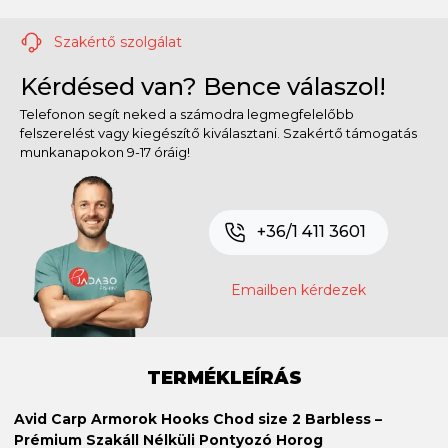
Szakértő szolgálat
Kérdésed van? Bence válaszol!
Telefonon segít neked a számodra legmegfelelőbb
felszerelést vagy kiegészítő kiválasztani. Szakértő támogatás
munkanapokon 9-17 óráig!
+36/1 411 3601
Emailben kérdezek
TERMÉKLEÍRÁS
Avid Carp Armorok Hooks Chod size 2 Barbless –
Prémium Szakáll Nélküli Pontyozó Horog