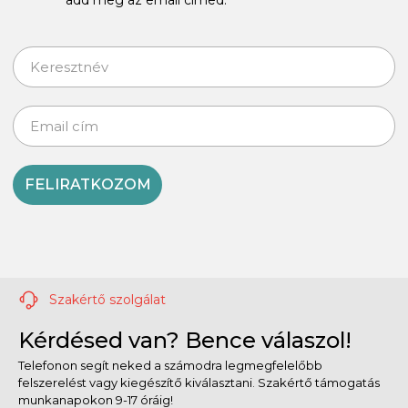
FELIRATKOZOM
Szakértő szolgálat
Kérdésed van? Bence válaszol!
Telefonon segít neked a számodra legmegfelelőbb
felszerelést vagy kiegészítő kiválasztani. Szakértő támogatás
munkanapokon 9-17 óráig!