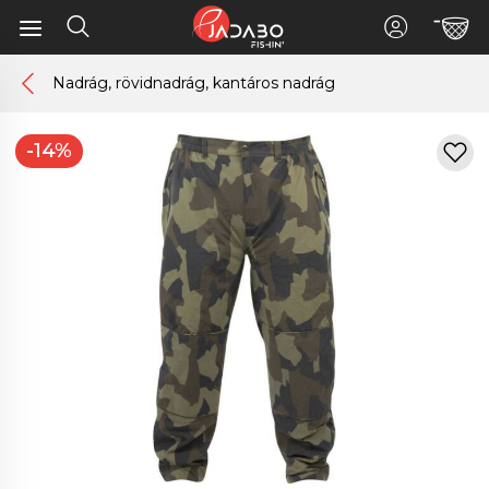
Nadrág, rövidnadrág, kantáros nadrág
-14%