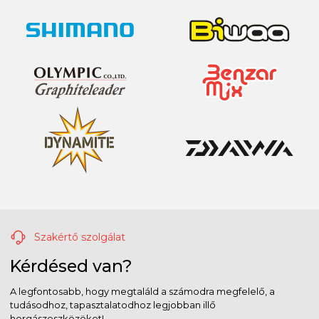
Szakértő szolgálat
Kérdésed van?
A legfontosabb, hogy megtaláld a számodra megfelelő, a
tudásodhoz, tapasztalatodhoz legjobban illő
horgászeszközöket!