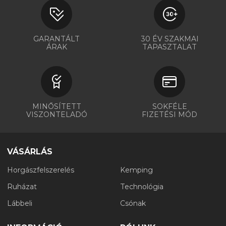
GARANTÁLT
30 ÉV SZAKMAI
ÁRAK
TAPASZTALAT
MINŐSÍTETT
SOKFÉLE
VISZONTELADÓ
FIZETÉSI MÓD
VÁSÁRLÁS
Horgászfelszerelés
Kemping
Ruházat
Technológia
Lábbeli
Csónak