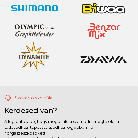
Szakértő szolgálat
Kérdésed van?
A legfontosabb, hogy megtaláld a számodra megfelelő, a
tudásodhoz, tapasztalatodhoz legjobban illő
horgászeszközöket!