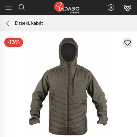
Dzseki, kabát
-13%