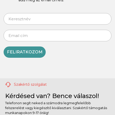
FELIRATKOZOM
Szakértő szolgálat
Kérdésed van? Bence válaszol!
Telefonon segít neked a számodra legmegfelelőbb
felszerelést vagy kiegészítő kiválasztani. Szakértő támogatás
munkanapokon 9-17 óráig!