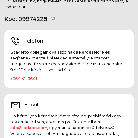
Hívj és segítünk, hogy mivel tudsz sikeres lenni a parton vagy a
csónakban!
Kód:
09974228
Telefon
Szakértő kollégáink válaszolnak a kérdéseidre és
segítenek megtalálni Neked a személyre szabott
megoldást, felszerelést vagy kiegészítőt! Munkanapokon
9 és 17 óra között hívhatod őket.
+36/1 411 3601
Email
Ha bármilyen kérdésed, észrevételed, problémád vagy
reklamációd van, oszd meg velünk emailben:
info@jadabo.com
, egy munkanapon belül felvesszük
Veled a kapcsolatot! Ha megadod a telefonszámodat,