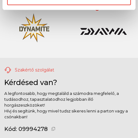
Szakértő szolgálat
Kérdésed van?
A legfontosabb, hogy megtaláld a számodra megfelelő, a
tudásodhoz, tapasztalatodhoz legjobban illő
horgászeszközöket!
Hívj és segítünk, hogy mivel tudsz sikeres lenni a parton vagy a
csónakban!
Kód:
09994278