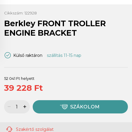
Cikkszám:
122928
Berkley FRONT TROLLER
ENGINE BRACKET
Külső raktáron
szállítás 11-15 nap
52 041 Ft helyett
39 228 Ft
SZÁKOLOM
Szakértő szolgálat