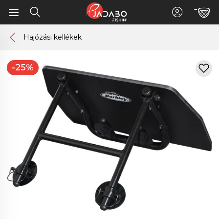
Hajózási kellékek
-25%