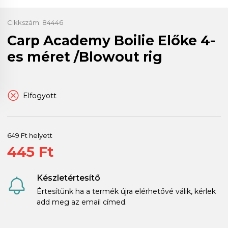
Cikkszám:
84446
Carp Academy Boilie Előke 4-
es méret /Blowout rig
Elfogyott
649 Ft helyett
445 Ft
Készletértesítő
Értesítünk ha a termék újra elérhetővé válik, kérlek
add meg az email címed.