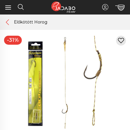
Előkötött Horog
-31%