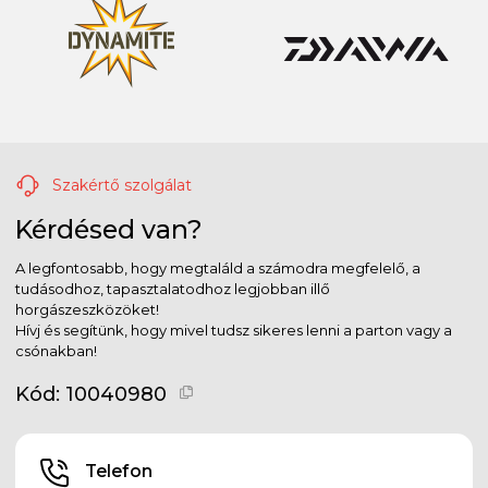
Szakértő szolgálat
Kérdésed van?
A legfontosabb, hogy megtaláld a számodra megfelelő, a
tudásodhoz, tapasztalatodhoz legjobban illő
horgászeszközöket!
Hívj és segítünk, hogy mivel tudsz sikeres lenni a parton vagy a
csónakban!
Kód:
10040980
Telefon