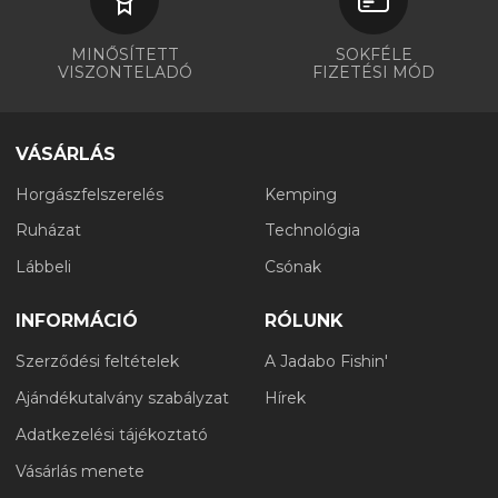
MINŐSÍTETT
SOKFÉLE
VISZONTELADÓ
FIZETÉSI MÓD
VÁSÁRLÁS
Horgászfelszerelés
Kemping
Ruházat
Technológia
Lábbeli
Csónak
INFORMÁCIÓ
RÓLUNK
Szerződési feltételek
A Jadabo Fishin'
Ajándékutalvány szabályzat
Hírek
Adatkezelési tájékoztató
Vásárlás menete