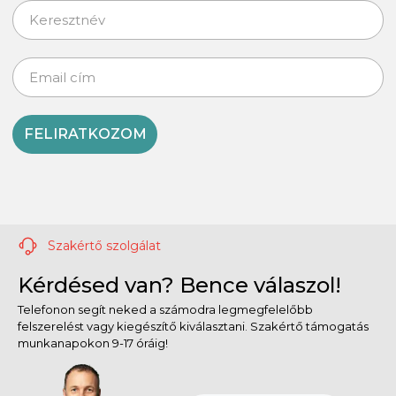
FELIRATKOZOM
Szakértő szolgálat
Kérdésed van? Bence válaszol!
Telefonon segít neked a számodra legmegfelelőbb
felszerelést vagy kiegészítő kiválasztani. Szakértő támogatás
munkanapokon 9-17 óráig!