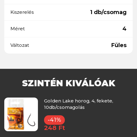
1 db/csomag
Kiszerelés
4
Méret
Füles
Változat
SZINTÉN KIVÁLÓAK
Golden Lake horog, 4, fekete,
10db/csomagolás
-41%
248 Ft