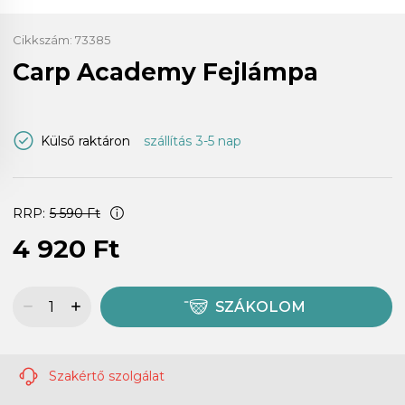
Cikkszám:
73385
Carp Academy Fejlámpa
Külső raktáron
szállítás 3-5 nap
RRP:
5 590 Ft
4 920 Ft
SZÁKOLOM
Szakértő szolgálat