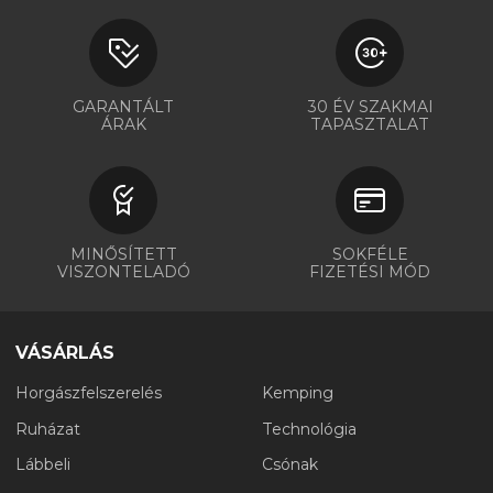
GARANTÁLT
30 ÉV SZAKMAI
ÁRAK
TAPASZTALAT
MINŐSÍTETT
SOKFÉLE
VISZONTELADÓ
FIZETÉSI MÓD
VÁSÁRLÁS
Horgászfelszerelés
Kemping
Ruházat
Technológia
Lábbeli
Csónak