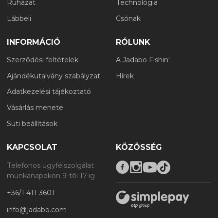
Ruházat
Technológia
Lábbeli
Csónak
INFORMÁCIÓ
RÓLUNK
Szerződési feltételek
A Jadabo Fishin'
Ajándékutalvány szabályzat
Hírek
Adatkezelési tájékoztató
Vásárlás menete
Süti beállítások
KAPCSOLAT
KÖZÖSSÉG
Telefonos ügyfélszolgálat
munkanapokon 9-től 17-ig
+36/1 411 3601
info@jadabo.com