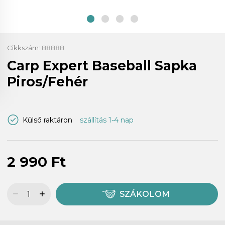
Cikkszám:
88888
Carp Expert Baseball Sapka
Piros/Fehér
Külső raktáron
szállítás 1-4 nap
2 990 Ft
SZÁKOLOM