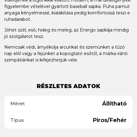
figyelembe vételével gyártott baseball sapka. Puha pamut
anyaga kényelmessé, kialakítása pedig komfortossá teszi e
ruhadarabot.
Jöhet szél, eső, hideg és meleg, az Energo sapkája mindig
jó szolgálatot tesz.
Nemcsak védi, árnyékolja arcunkat és szemünket a tűző
nap elől vagy a fejünket a kopogtató esőtől, a márka iránti
szimpátiánkat is kifejezhetjük vele.
RÉSZLETES ADATOK
Állítható
Méret
Piros/Fehér
Típus