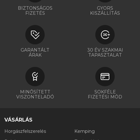
BIZTONSÁGOS
GYORS
FIZETÉS
KISZÁLLÍTÁS
GARANTÁLT
30 ÉV SZAKMAI
ÁRAK
TAPASZTALAT
MINŐSÍTETT
SOKFÉLE
VISZONTELADÓ
FIZETÉSI MÓD
VÁSÁRLÁS
Horgászfelszerelés
Kemping