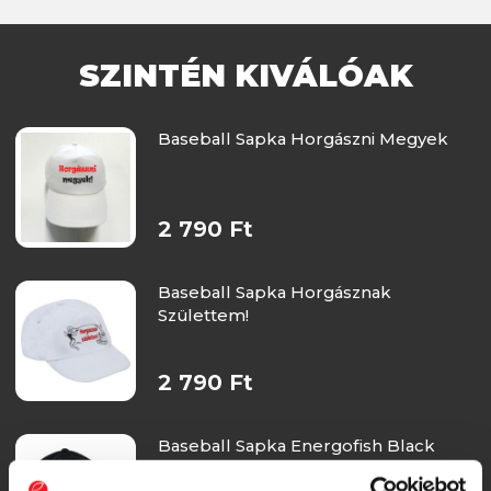
SZINTÉN KIVÁLÓAK
Baseball Sapka Horgászni Megyek
2 790 Ft
Baseball Sapka Horgásznak
Születtem!
2 790 Ft
Baseball Sapka Energofish Black
White