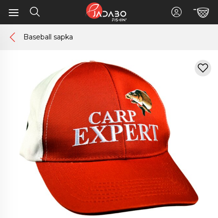
Baseball sapka