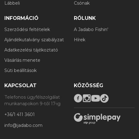
Lábbeli
Csónak
INFORMÁCIÓ
RÓLUNK
Szerződési feltételek
A Jadabo Fishin'
Ajándékutalvány szabályzat
Hírek
Adatkezelési tájékoztató
Vásárlás menete
Süti beállítások
KAPCSOLAT
KÖZÖSSÉG
Telefonos ügyfélszolgálat
munkanapokon 9-től 17-ig
+36/1 411 3601
info@jadabo.com