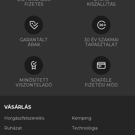
FIZETÉS
KISZÁLLÍTÁS
GARANTÁLT
30 ÉV SZAKMAI
ÁRAK
TAPASZTALAT
MINŐSÍTETT
SOKFÉLE
VISZONTELADÓ
FIZETÉSI MÓD
VÁSÁRLÁS
Horgászfelszerelés
Kemping
Ruházat
Technológia