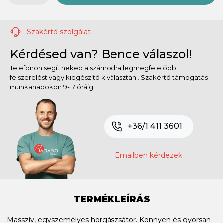
Szakértő szolgálat
Kérdésed van? Bence válaszol!
Telefonon segít neked a számodra legmegfelelőbb
felszerelést vagy kiegészítő kiválasztani. Szakértő támogatás
munkanapokon 9-17 óráig!
+36/1 411 3601
Emailben kérdezek
TERMÉKLEÍRÁS
Masszív, egyszemélyes horgászsátor. Könnyen és gyorsan