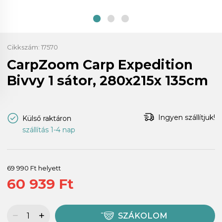
Cikkszám:
17570
CarpZoom Carp Expedition
Bivvy 1 sátor, 280x215x 135cm
Ingyen szállítjuk!
Külső raktáron
szállítás 1-4 nap
69 990 Ft helyett
60 939 Ft
SZÁKOLOM