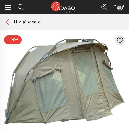
Horgász sátor
-13%