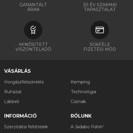
GARANTÁLT
30 ÉV SZAKMAI
ÁRAK
TAPASZTALAT
MINŐSÍTETT
SOKFÉLE
VISZONTELADÓ
FIZETÉSI MÓD
VÁSÁRLÁS
Horgászfelszerelés
Kemping
Ruházat
Technológia
Lábbeli
Csónak
INFORMÁCIÓ
RÓLUNK
Szerződési feltételek
A Jadabo Fishin'