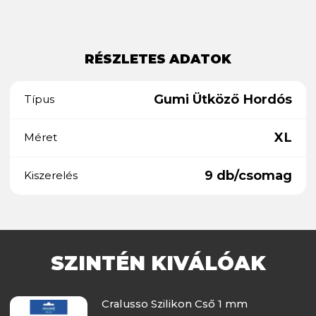
RÉSZLETES ADATOK
Gumi Ütköző Hordós
Típus
XL
Méret
9 db/csomag
Kiszerelés
SZINTÉN KIVÁLÓAK
Cralusso Szilikon Cső 1 mm