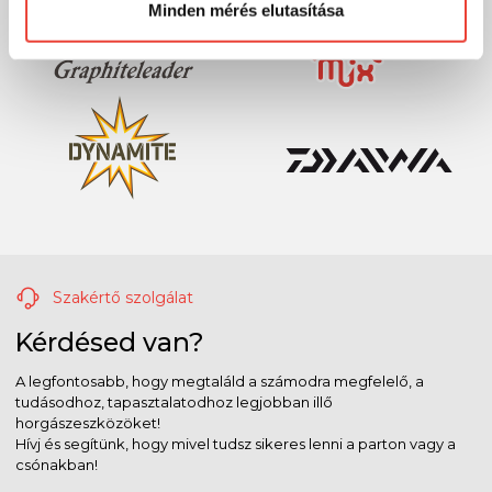
Minden mérés elutasítása
Szakértő szolgálat
Kérdésed van?
A legfontosabb, hogy megtaláld a számodra megfelelő, a
tudásodhoz, tapasztalatodhoz legjobban illő
horgászeszközöket!
Hívj és segítünk, hogy mivel tudsz sikeres lenni a parton vagy a
csónakban!