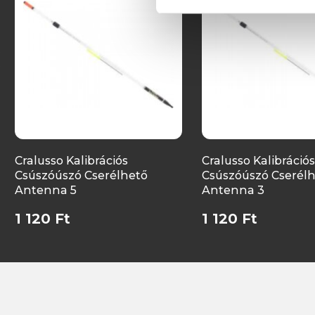
Cralusso Kalibrációs
Cralusso Kalibrációs
Csúszóúszó Cserélhető
Csúszóúszó Cserél
Antenna 5
Antenna 3
1 120 Ft
1 120 Ft