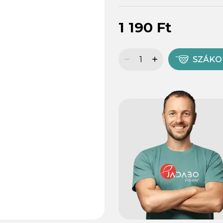
1 190 Ft
SZÁK