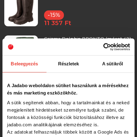
-15%
11 357 Ft
Csizma Delphin BRONTO (méret 42)
-15%
Beleegyezés
Részletek
A sütikről
11 357 Ft
Csizma Delphin BRONTO (méret 43)
A Jadabo weboldalon sütiket használunk a mérésekhez
és más marketing eszközökhöz.
-15%
A sütik segítenek abban, hogy a tartalmainkat és a neked
11 357 Ft
megjelenített hirdetéseket személyre tudjuk szabni, de
fontosak a közösségi funkciók biztosításához illetve az
Csizma Delphin BRONTO (méret 44)
jadabo.com analitikájának elemzéséhez is.
Az adatokat felhasználjuk többek között a Google Ads és