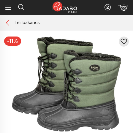
Téli bakancs
-11%