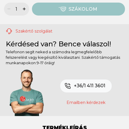
SZÁKOLOM
Szakértő szolgálat
Kérdésed van? Bence válaszol!
Telefonon segít neked a számodra legmegfelelőbb
felszerelést vagy kiegészítő kiválasztani. Szakértő támogatás
munkanapokon 9-17 óráig!
+36/1 411 3601
Emailben kérdezek
TERMÉKLEÍRÁS