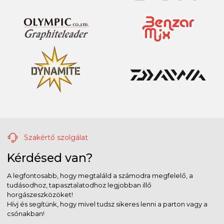
Szakértő szolgálat
Kérdésed van?
A legfontosabb, hogy megtaláld a számodra megfelelő, a
tudásodhoz, tapasztalatodhoz legjobban illő
horgászeszközöket!
Hívj és segítünk, hogy mivel tudsz sikeres lenni a parton vagy a
csónakban!