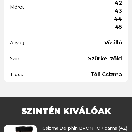
42
Méret
43
44
45
Vízálló
Anyag
Szürke, zöld
Szín
Téli Csizma
Típus
SZINTÉN KIVÁLÓAK
Csizma Delphin BRONTO / barna (42)