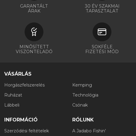
GARANTÁLT
30 ÉV SZAKMAI
ÁRAK
TAPASZTALAT
MINŐSÍTETT
SOKFÉLE
VISZONTELADÓ
FIZETÉSI MÓD
VÁSÁRLÁS
Horgászfelszerelés
Kemping
Ruházat
Technológia
Lábbeli
Csónak
INFORMÁCIÓ
RÓLUNK
Szerződési feltételek
A Jadabo Fishin'