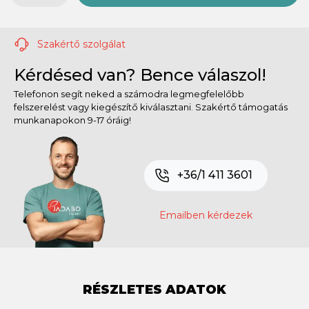
Szakértő szolgálat
Kérdésed van? Bence válaszol!
Telefonon segít neked a számodra legmegfelelőbb
felszerelést vagy kiegészítő kiválasztani. Szakértő támogatás
munkanapokon 9-17 óráig!
+36/1 411 3601
Emailben kérdezek
RÉSZLETES ADATOK