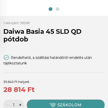
Cikkszám:
39268
Daiwa Basia 45 SLD QD
pótdob
Rendelhető, a szállítási határidőről rendelés után
tájékoztatunk
35 640 Ft helyett
28 814 Ft
SZÁKOLOM