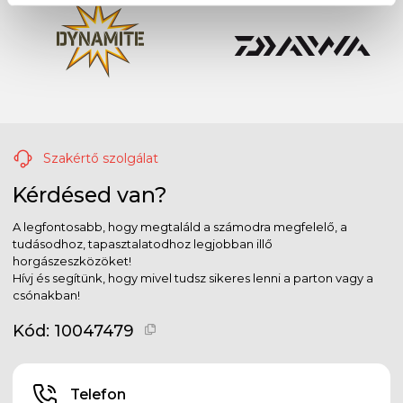
Szakértő szolgálat
Kérdésed van?
A legfontosabb, hogy megtaláld a számodra megfelelő, a
tudásodhoz, tapasztalatodhoz legjobban illő
horgászeszközöket!
Hívj és segítünk, hogy mivel tudsz sikeres lenni a parton vagy a
csónakban!
Kód:
10047479
Telefon