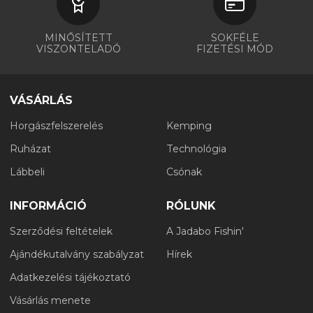
MINŐSÍTETT
SOKFÉLE
VISZONTELADÓ
FIZETÉSI MÓD
VÁSÁRLÁS
Horgászfelszerelés
Kemping
Ruházat
Technológia
Lábbeli
Csónak
INFORMÁCIÓ
RÓLUNK
Szerződési feltételek
A Jadabo Fishin'
Ajándékutalvány szabályzat
Hírek
Adatkezelési tájékoztató
Vásárlás menete