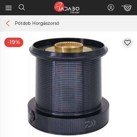
Pótdob Horgászorsó
-19%