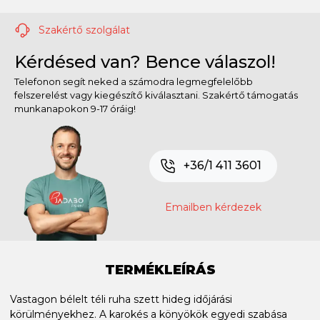
Szakértő szolgálat
Kérdésed van? Bence válaszol!
Telefonon segít neked a számodra legmegfelelőbb
felszerelést vagy kiegészítő kiválasztani. Szakértő támogatás
munkanapokon 9-17 óráig!
+36/1 411 3601
Emailben kérdezek
TERMÉKLEÍRÁS
Vastagon bélelt téli ruha szett hideg időjárási
körülményekhez. A karokés a könyökök egyedi szabása