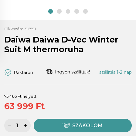
Cikkszám:
96591
Daiwa Daiwa D-Vec Winter
Suit M thermoruha
Ingyen szállítjuk!
szállítás 1-2 nap
Raktáron
75 466 Ft helyett
63 999 Ft
SZÁKOLOM