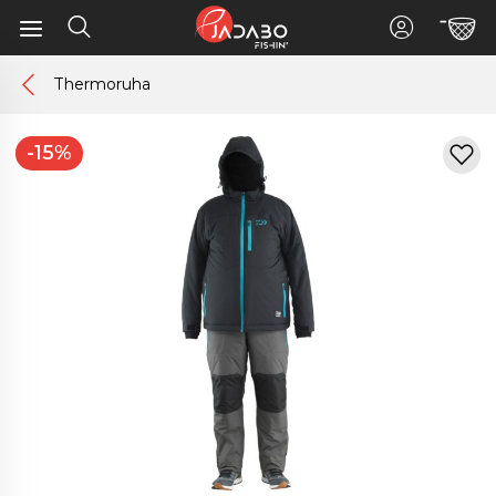
Thermoruha
-15%