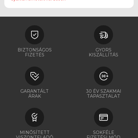
BIZTONSÁGOS
GYORS
FIZETÉS
KISZÁLLÍTÁS
GARANTÁLT
30 ÉV SZAKMAI
ÁRAK
TAPASZTALAT
MINŐSÍTETT
SOKFÉLE
VISZONTELADÓ
FIZETÉSI MÓD