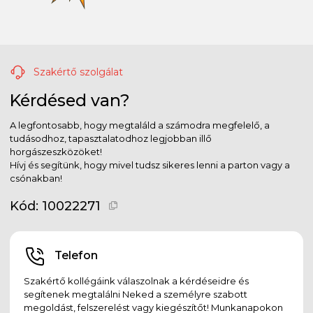
Szakértő szolgálat
Kérdésed van?
A legfontosabb, hogy megtaláld a számodra megfelelő, a
tudásodhoz, tapasztalatodhoz legjobban illő
horgászeszközöket!
Hívj és segítünk, hogy mivel tudsz sikeres lenni a parton vagy a
csónakban!
Kód:
10022271
Telefon
Szakértő kollégáink válaszolnak a kérdéseidre és
segítenek megtalálni Neked a személyre szabott
megoldást, felszerelést vagy kiegészítőt! Munkanapokon