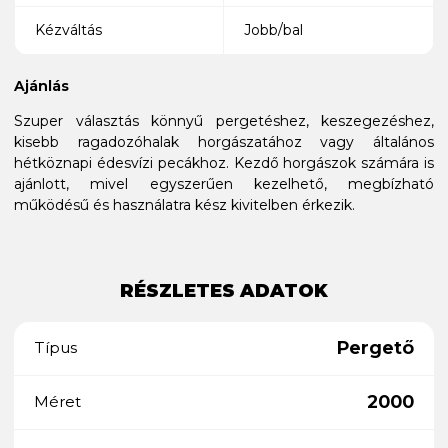
Kézváltás
Jobb/bal
Ajánlás
Szuper választás könnyű pergetéshez, keszegezéshez,
kisebb ragadozóhalak horgászatához vagy általános
hétköznapi édesvízi pecákhoz. Kezdő horgászok számára is
ajánlott, mivel egyszerűen kezelhető, megbízható
működésű és használatra kész kivitelben érkezik.
RÉSZLETES ADATOK
Pergető
Típus
2000
Méret