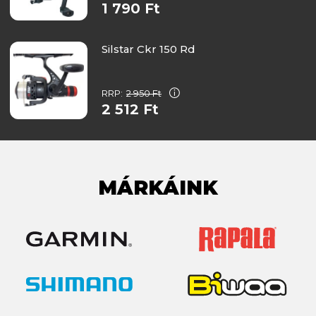
1 790 Ft
Silstar Ckr 150 Rd
RRP:
2 950 Ft
2 512 Ft
MÁRKÁINK