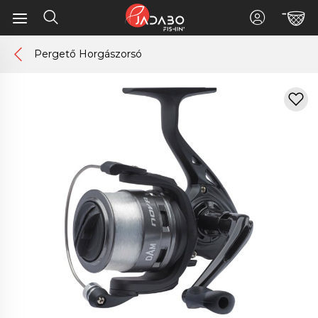
Pergető Horgászorsó