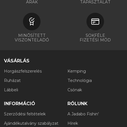
ÁRAK
TAPASZTALAT
MINŐSÍTETT
SOKFÉLE
VISZONTELADÓ
FIZETÉSI MÓD
VÁSÁRLÁS
Horgászfelszerelés
Kemping
Ruházat
Technológia
Lábbeli
Csónak
INFORMÁCIÓ
RÓLUNK
Szerződési feltételek
A Jadabo Fishin'
Ajándékutalvány szabályzat
Hírek