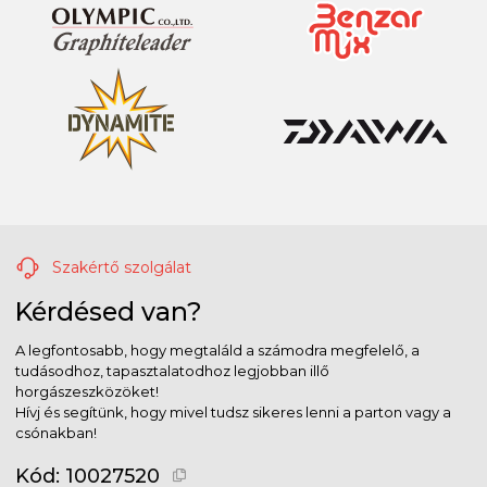
Szakértő szolgálat
Kérdésed van?
A legfontosabb, hogy megtaláld a számodra megfelelő, a
tudásodhoz, tapasztalatodhoz legjobban illő
horgászeszközöket!
Hívj és segítünk, hogy mivel tudsz sikeres lenni a parton vagy a
csónakban!
Kód:
10027520