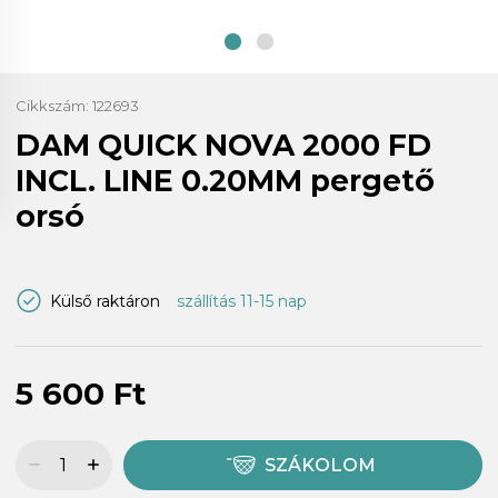
Cikkszám:
122693
DAM QUICK NOVA 2000 FD
INCL. LINE 0.20MM pergető
orsó
Külső raktáron
szállítás 11-15 nap
5 600 Ft
SZÁKOLOM