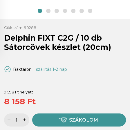
Cikkszám:
90288
Delphin FIXT C2G / 10 db
Sátorcövek készlet (20cm)
Raktáron
szállítás 1-2 nap
9 598 Ft helyett
8 158 Ft
SZÁKOLOM