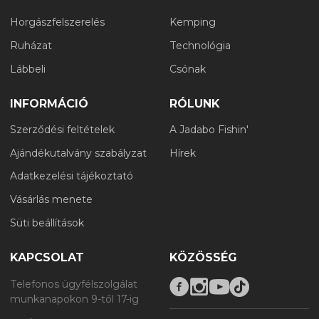
Horgászfelszerelés
Kemping
Ruházat
Technológia
Lábbeli
Csónak
INFORMÁCIÓ
RÓLUNK
Szerződési feltételek
A Jadabo Fishin'
Ajándékutalvány szabályzat
Hírek
Adatkezelési tájékoztató
Vásárlás menete
Süti beállítások
KAPCSOLAT
KÖZÖSSÉG
Telefonos ügyfélszolgálat
munkanapokon 9-től 17-ig