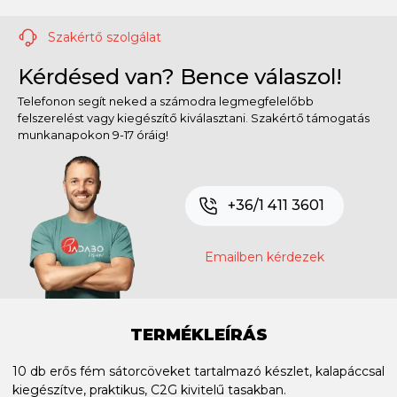
Szakértő szolgálat
Kérdésed van? Bence válaszol!
Telefonon segít neked a számodra legmegfelelőbb
felszerelést vagy kiegészítő kiválasztani. Szakértő támogatás
munkanapokon 9-17 óráig!
+36/1 411 3601
Emailben kérdezek
TERMÉKLEÍRÁS
10 db erős fém sátorcöveket tartalmazó készlet, kalapáccsal
kiegészítve, praktikus, C2G kivitelű tasakban.