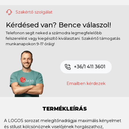
Szakértő szolgálat
Kérdésed van? Bence válaszol!
Telefonon segít neked a számodra legmegfelelőbb
felszerelést vagy kiegészítő kiválasztani. Szakértő támogatás
munkanapokon 9-17 óráig!
+36/1 411 3601
Emailben kérdezek
TERMÉKLEÍRÁS
A LOGOS sorozat melegítőnadrágjai maximális kényelmet
és stílust kölcsönöznek viselőjének horgászathoz,