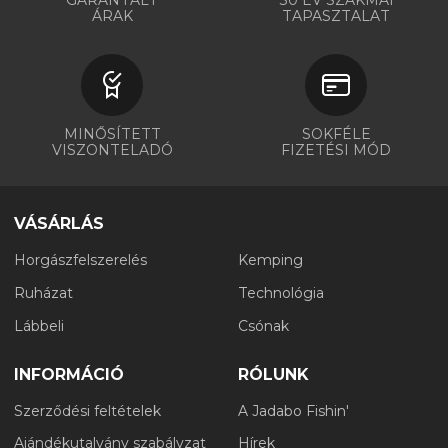
ÁRAK
TAPASZTALAT
MINŐSÍTETT
SOKFÉLE
VISZONTELADÓ
FIZETÉSI MÓD
VÁSÁRLÁS
Horgászfelszerelés
Kemping
Ruházat
Technológia
Lábbeli
Csónak
INFORMÁCIÓ
RÓLUNK
Szerződési feltételek
A Jadabo Fishin'
Ajándékutalvány szabályzat
Hírek