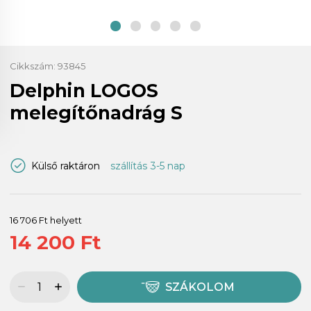
Cikkszám:
93845
Delphin LOGOS
melegítőnadrág S
Külső raktáron
szállítás 3-5 nap
16 706 Ft helyett
14 200 Ft
SZÁKOLOM