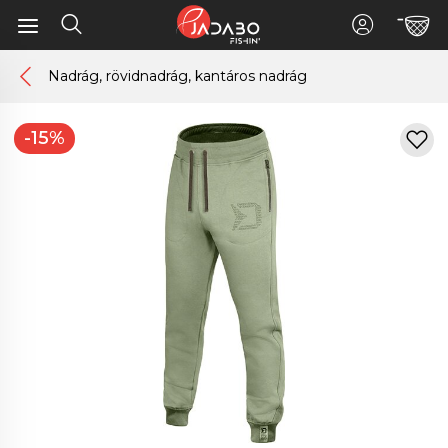
Nadrág, rövidnadrág, kantáros nadrág
-15%