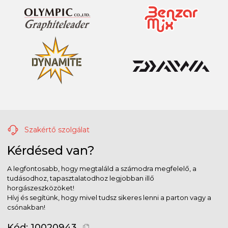
Szakértő szolgálat
Kérdésed van?
A legfontosabb, hogy megtaláld a számodra megfelelő, a
tudásodhoz, tapasztalatodhoz legjobban illő
horgászeszközöket!
Hívj és segítünk, hogy mivel tudsz sikeres lenni a parton vagy a
csónakban!
Kód:
10020943