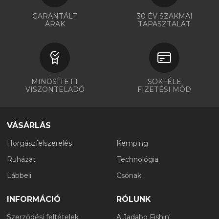
GARANTÁLT
30 ÉV SZAKMAI
ÁRAK
TAPASZTALAT
MINŐSÍTETT
SOKFÉLE
VISZONTELADÓ
FIZETÉSI MÓD
VÁSÁRLÁS
Horgászfelszerelés
Kemping
Ruházat
Technológia
Lábbeli
Csónak
INFORMÁCIÓ
RÓLUNK
Szerződési feltételek
A Jadabo Fishin'