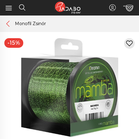
Monofil Zsinór
-15%