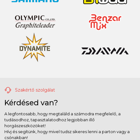
Szakértő szolgálat
Kérdésed van?
A legfontosabb, hogy megtaláld a számodra megfelelő, a
tudásodhoz, tapasztalatodhoz legjobban illő
horgászeszközöket!
Hívj és segítünk, hogy mivel tudsz sikeres lenni a parton vagy a
csónakban!