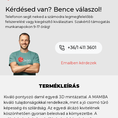
Kérdésed van? Bence válaszol!
Telefonon segít neked a számodra legmegfelelőbb
felszerelést vagy kiegészítő kiválasztani. Szakértő támogatás
munkanapokon 9-17 óráig!
+36/1 411 3601
Emailben kérdezek
TERMÉKLEÍRÁS
Kiváló pontyozó damil egyedi 3D mintázattal. A MAMBA
kiváló tulajdonságokkal rendelkezik, mint a jó csomó tűrő
képesség és szilárdság. Az egyedi álcázó kivitelének
köszönhetően gyorsan beleolvad a környezetbe. A