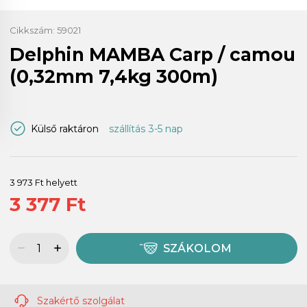
Cikkszám:
59021
Delphin MAMBA Carp / camou
(0,32mm 7,4kg 300m)
Külső raktáron
szállítás 3-5 nap
3 973 Ft helyett
3 377 Ft
SZÁKOLOM
Szakértő szolgálat