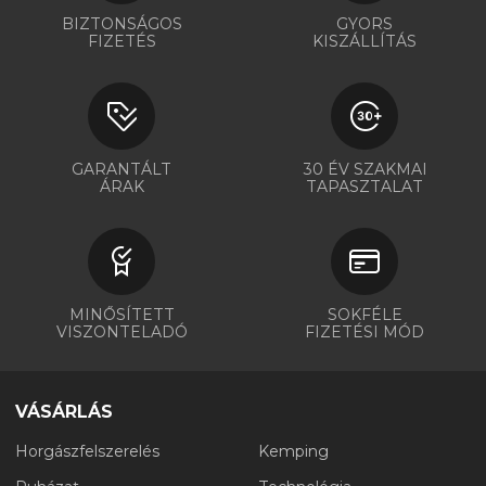
BIZTONSÁGOS
GYORS
FIZETÉS
KISZÁLLÍTÁS
GARANTÁLT
30 ÉV SZAKMAI
ÁRAK
TAPASZTALAT
MINŐSÍTETT
SOKFÉLE
VISZONTELADÓ
FIZETÉSI MÓD
VÁSÁRLÁS
Horgászfelszerelés
Kemping