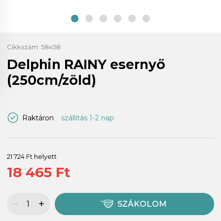
Cikkszám:
58458
Delphin RAINY esernyő
(250cm/zöld)
Raktáron
szállítás 1-2 nap
21 724 Ft helyett
18 465 Ft
SZÁKOLOM