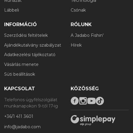
Ruházat
Technológia
Lábbeli
Csónak
INFORMÁCIÓ
RÓLUNK
Szerződési feltételek
A Jadabo Fishin'
Ajándékutalvány szabályzat
Hírek
Adatkezelési tájékoztató
Vásárlás menete
Süti beállítások
KAPCSOLAT
KÖZÖSSÉG
Telefonos ügyfélszolgálat
munkanapokon 9-től 17-ig
+36/1 411 3601
info@jadabo.com