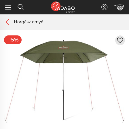
Horgász ernyő
-15%