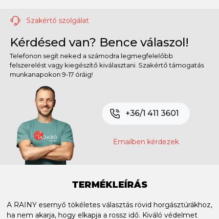
Szakértő szolgálat
Kérdésed van? Bence válaszol!
Telefonon segít neked a számodra legmegfelelőbb
felszerelést vagy kiegészítő kiválasztani. Szakértő támogatás
munkanapokon 9-17 óráig!
+36/1 411 3601
Emailben kérdezek
TERMÉKLEÍRÁS
A RAINY esernyő tökéletes választás rövid horgásztúrákhoz,
ha nem akarja, hogy elkapja a rossz idő. Kiváló védelmet