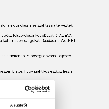
 fejek tárolására és szállítására terveztek.
 az egész felszerelésünket eláztatná. Az EVA
i a kellemetlen szagokat. Ráadásul a WetNET
és érdekében. Minőségi cipzárral teljesen
gészen biztos, hogy praktikus eszköz lesz a
A sütikről