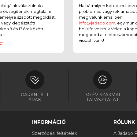
llégáink válaszolnak a
Ha bármilyen kérdésed, észr
e és segítenek megtalálni
problémád vagy reklamációd
emélyre szabott megoldást,
meg velünk emailben:
t vagy kiegészítőt!
info@jadabo.com
, egy mun
on 9 és 17 óra között
belül felvesszük Veled a kapc
et.
megadod a telefonszámodat
visszahívunk!
01
GARANTÁLT
30 ÉV SZAKMAI
ÁRAK
TAPASZTALAT
INFORMÁCIÓ
RÓLUNK
Szerződési feltételek
A Jadabo Fi