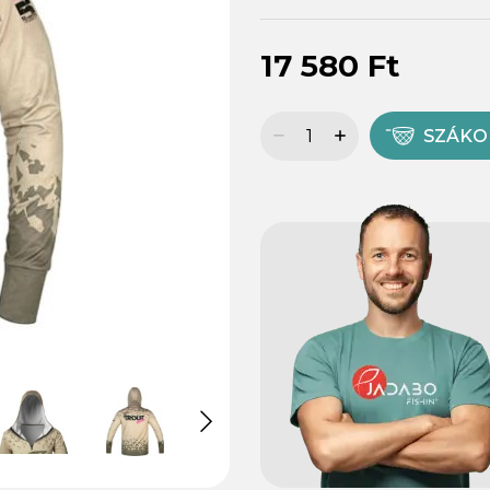
17 580 Ft
SZÁK