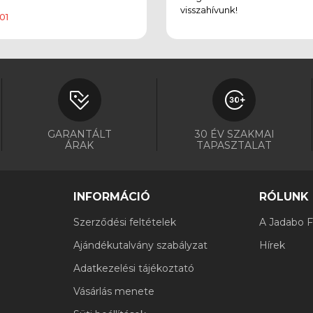
visszahívunk!
01
GARANTÁLT
30 ÉV SZAKMAI
ÁRAK
TAPASZTALAT
INFORMÁCIÓ
RÓLUNK
Szerződési feltételek
A Jadabo Fi
Ajándékutalvány szabályzat
Hírek
Adatkezelési tájékoztató
Vásárlás menete