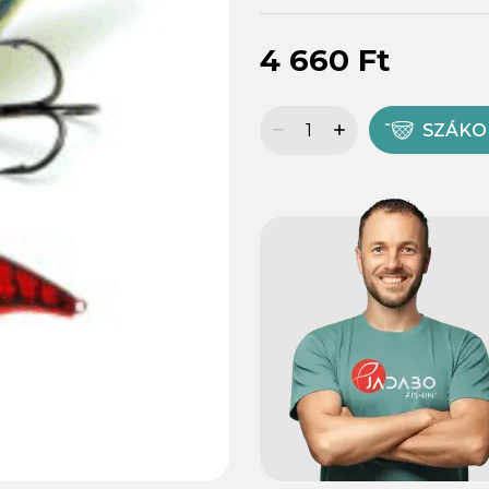
4 660 Ft
SZÁK