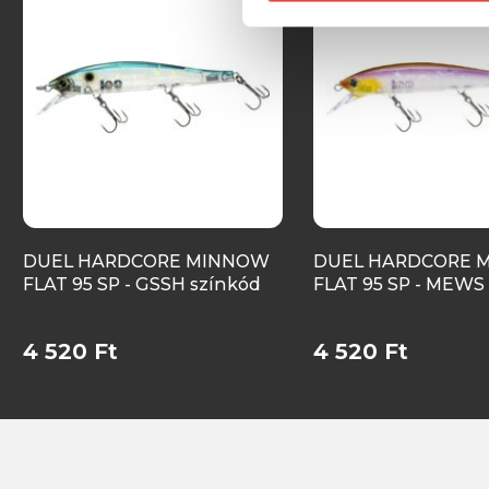
DUEL HARDCORE MINNOW
DUEL HARDCORE 
FLAT 95 SP - GSSH színkód
FLAT 95 SP - MEWS
4 520 Ft
4 520 Ft