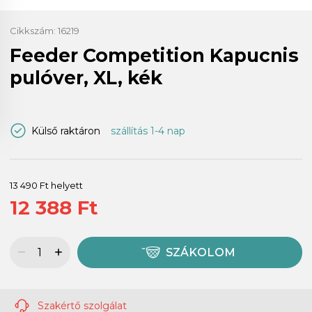
Cikkszám:
16219
Feeder Competition Kapucnis
pulóver, XL, kék
Külső raktáron
szállítás 1-4 nap
13 490 Ft helyett
12 388 Ft
SZÁKOLOM
Szakértő szolgálat