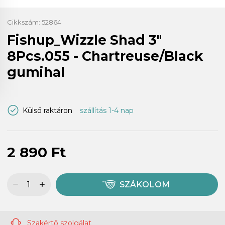
Cikkszám:
52864
Fishup_Wizzle Shad 3"
8Pcs.055 - Chartreuse/Black
gumihal
Külső raktáron
szállítás 1-4 nap
2 890 Ft
SZÁKOLOM
Szakértő szolgálat