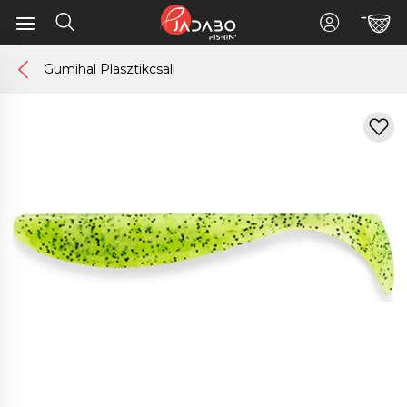
Gumihal Plasztikcsali