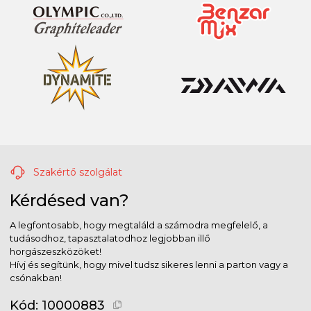
Szakértő szolgálat
Kérdésed van?
A legfontosabb, hogy megtaláld a számodra megfelelő, a
tudásodhoz, tapasztalatodhoz legjobban illő
horgászeszközöket!
Hívj és segítünk, hogy mivel tudsz sikeres lenni a parton vagy a
csónakban!
Kód:
10000883