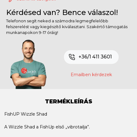
Kérdésed van? Bence válaszol!
Telefonon segít neked a számodra legmegfelelőbb
felszerelést vagy kiegészítő kiválasztani. Szakértő támogatás
munkanapokon 9-17 óráig!
+36/1 411 3601
Emailben kérdezek
TERMÉKLEÍRÁS
FishUP Wizzle Shad
A Wizzle Shad a FishUp első „vibrotailja”.