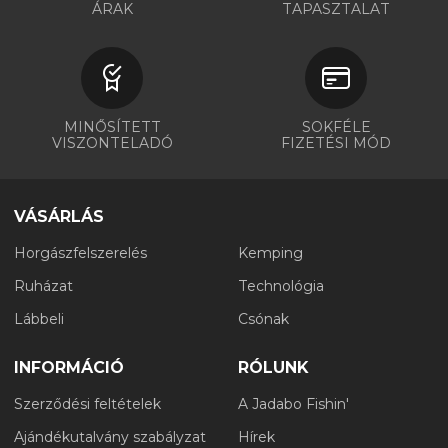
ÁRAK
TAPASZTALAT
MINŐSÍTETT
SOKFÉLE
VISZONTELADÓ
FIZETÉSI MÓD
VÁSÁRLÁS
Horgászfelszerelés
Kemping
Ruházat
Technológia
Lábbeli
Csónak
INFORMÁCIÓ
RÓLUNK
Szerződési feltételek
A Jadabo Fishin'
Ajándékutalvány szabályzat
Hírek