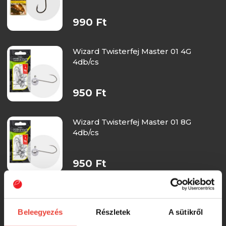
990 Ft
Wizard Twisterfej Master 01 4G
4db/cs
950 Ft
Wizard Twisterfej Master 01 8G
4db/cs
950 Ft
Wizard Twisterfej Master 1/0 6G
4db/cs
Beleegyezés
Részletek
A sütikről