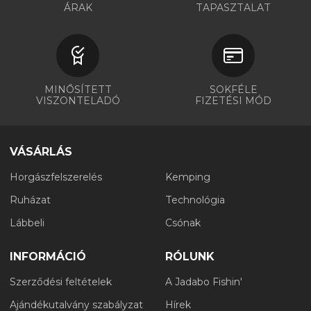
ÁRAK
TAPASZTALAT
MINŐSÍTETT
SOKFÉLE
VISZONTELADÓ
FIZETÉSI MÓD
VÁSÁRLÁS
Horgászfelszerelés
Kemping
Ruházat
Technológia
Lábbeli
Csónak
INFORMÁCIÓ
RÓLUNK
Szerződési feltételek
A Jadabo Fishin'
Ajándékutalvány szabályzat
Hírek