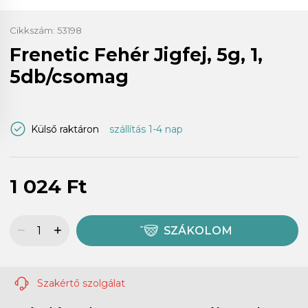
Cikkszám:
53198
Frenetic Fehér Jigfej, 5g, 1,
5db/csomag
Külső raktáron
szállítás 1-4 nap
1 024 Ft
SZÁKOLOM
Szakértő szolgálat