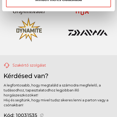
Szakértő szolgálat
Kérdésed van?
A legfontosabb, hogy megtaláld a számodra megfelelő, a
tudásodhoz, tapasztalatodhoz legjobban illő
horgászeszközöket!
Hívj és segítünk, hogy mivel tudsz sikeres lenni a parton vagy a
csónakban!
Kód:
10031535