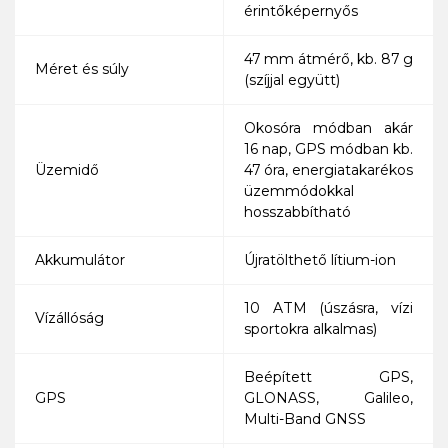
érintőképernyős
47 mm átmérő, kb. 87 g
Méret és súly
(szíjjal együtt)
Okosóra módban akár
16 nap, GPS módban kb.
Üzemidő
47 óra, energiatakarékos
üzemmódokkal
hosszabbítható
Akkumulátor
Újratölthető lítium-ion
10 ATM (úszásra, vízi
Vízállóság
sportokra alkalmas)
Beépített GPS,
GPS
GLONASS, Galileo,
Multi-Band GNSS