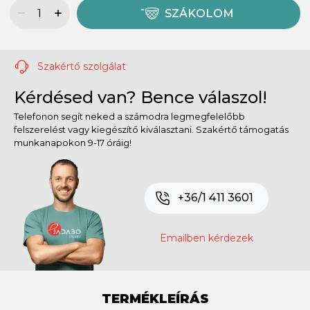
SZÁKOLOM
Szakértő szolgálat
Kérdésed van? Bence válaszol!
Telefonon segít neked a számodra legmegfelelőbb
felszerelést vagy kiegészítő kiválasztani. Szakértő támogatás
munkanapokon 9-17 óráig!
+36/1 411 3601
Emailben kérdezek
TERMÉKLEÍRÁS