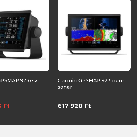
GPSMAP 923xsv
Garmin GPSMAP 923 non-
sonar
 Ft
617 920 Ft