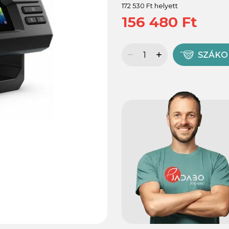
172 530 Ft helyett
156 480 Ft
SZÁK