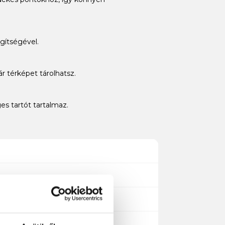
gítségével.
ár térképet tárolhatsz.
es tartót tartalmaz.