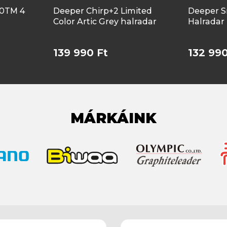
20TM 4
Deeper Chirp+2 Limited
Deeper S
Color Artic Grey halradar
Halradar
139 990 Ft
132 990
MÁRKÁINK