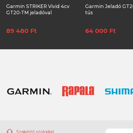
Garmin STRIKER Vivid 4cv
Garmin Jeladó GT
GT20-TM jeladóval
tűs
89 480 Ft
64 000 Ft
Szakértő szolgálat