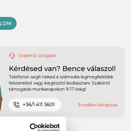
OLOM
Szakértő szolgálat
Kérdésed van? Bence válaszol!
Telefonon segít neked a számodra legmegfelelőbb
felszerelést vagy kiegészítő kiválasztani. Szakértő
támogatás munkanapokon 9-17 óráig!
+36/1 411 3601
Emailben kérdezek