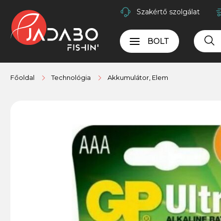
Szakértő szolgálat
BOLT
Főoldal
Technológia
Akkumulátor, Elem