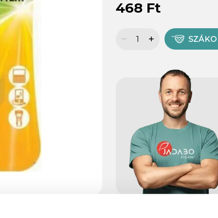
468 Ft
SZÁK