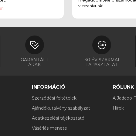
visszahívunk!
01
GARANTÁLT
30 ÉV SZAKMAI
ÁRAK
TAPASZTALAT
INFORMÁCIÓ
RÓLUNK
Szerződési feltételek
A Jadabo Fi
Ajándékutalvány szabályzat
Hírek
Adatkezelési tájékoztató
Vásárlás menete