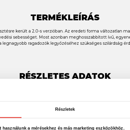
TERMÉKLEÍRÁS
sztésre került a 2.0-s verzióban. Az eredeti forma változatlan ma
llyedési sebességet. Most azonban meghosszabbított ívű, egyen
s a legnagyobb ragadozók legyőzéséhez szükséges szilárdság érde
RÉSZLETES ADATOK
Részletek
t használunk a mérésekhez és más marketing eszközökhöz.