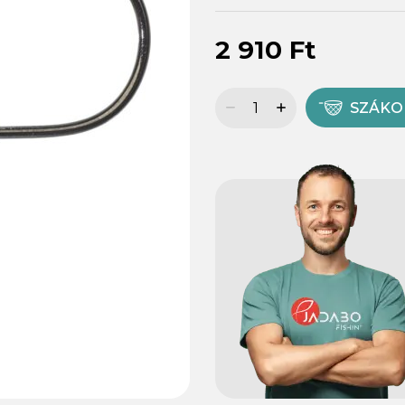
2 910 Ft
SZÁK