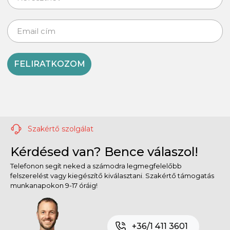
FELIRATKOZOM
Szakértő szolgálat
Kérdésed van? Bence válaszol!
Telefonon segít neked a számodra legmegfelelőbb
felszerelést vagy kiegészítő kiválasztani. Szakértő támogatás
munkanapokon 9-17 óráig!
+36/1 411 3601