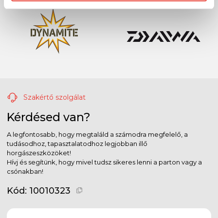
Szakértő szolgálat
Kérdésed van?
A legfontosabb, hogy megtaláld a számodra megfelelő, a
tudásodhoz, tapasztalatodhoz legjobban illő
horgászeszközöket!
Hívj és segítünk, hogy mivel tudsz sikeres lenni a parton vagy a
csónakban!
Kód:
10010323