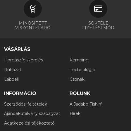
MINŐSÍTETT
SOKFÉLE
VISZONTELADÓ
FIZETÉSI MÓD
VÁSÁRLÁS
Horgászfelszerelés
Kemping
Ruházat
Technológia
Lábbeli
Csónak
INFORMÁCIÓ
RÓLUNK
Szerződési feltételek
A Jadabo Fishin'
Ajándékutalvány szabályzat
Hírek
Adatkezelési tájékoztató