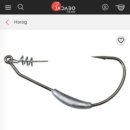
Horog