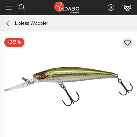
Lipless Wobbler
-39%