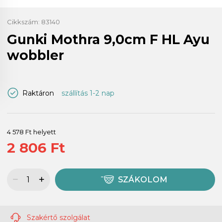
Cikkszám:
83140
Gunki Mothra 9,0cm F HL Ayu
wobbler
Raktáron
szállítás 1-2 nap
4 578 Ft helyett
2 806 Ft
SZÁKOLOM
Szakértő szolgálat