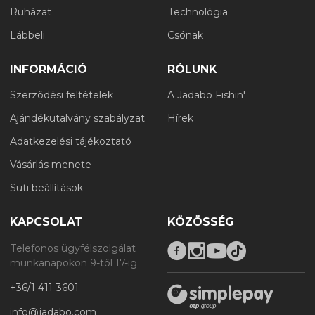
Ruházat
Technológia
Lábbeli
Csónak
INFORMÁCIÓ
RÓLUNK
Szerződési feltételek
A Jadabo Fishin'
Ajándékutalvány szabályzat
Hírek
Adatkezelési tájékoztató
Vásárlás menete
Süti beállítások
KAPCSOLAT
KÖZÖSSÉG
Telefonos ügyfélszolgálat
munkanapokon 9-től 17-ig
+36/1 411 3601
info@jadabo.com