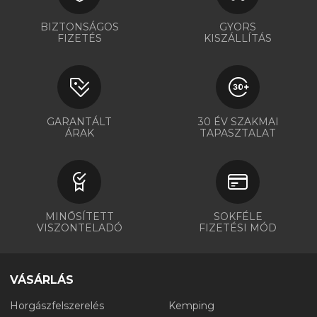
BIZTONSÁGOS
GYORS
FIZETÉS
KISZÁLLÍTÁS
GARANTÁLT
30 ÉV SZAKMAI
ÁRAK
TAPASZTALAT
MINŐSÍTETT
SOKFÉLE
VISZONTELADÓ
FIZETÉSI MÓD
VÁSÁRLÁS
Horgászfelszerelés
Kemping