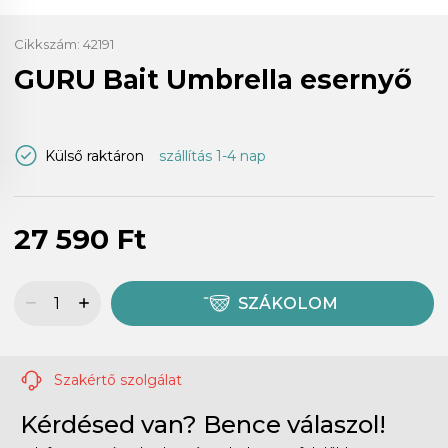
Cikkszám:
42191
GURU Bait Umbrella esernyő
Külső raktáron
szállítás 1-4 nap
27 590 Ft
SZÁKOLOM
Szakértő szolgálat
Kérdésed van? Bence válaszol!