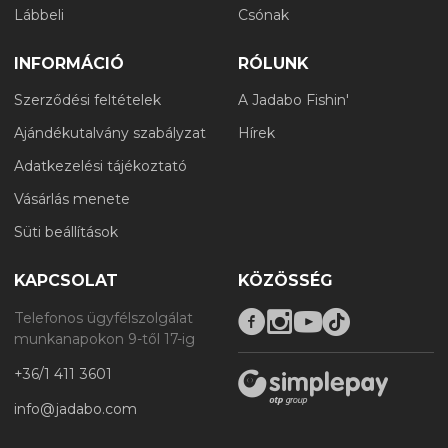
Lábbeli
Csónak
INFORMÁCIÓ
RÓLUNK
Szerződési feltételek
A Jadabo Fishin'
Ajándékutalvány szabályzat
Hírek
Adatkezelési tájékoztató
Vásárlás menete
Süti beállítások
KAPCSOLAT
KÖZÖSSÉG
Telefonos ügyfélszolgálat
munkanapokon 9-től 17-ig
+36/1 411 3601
info@jadabo.com