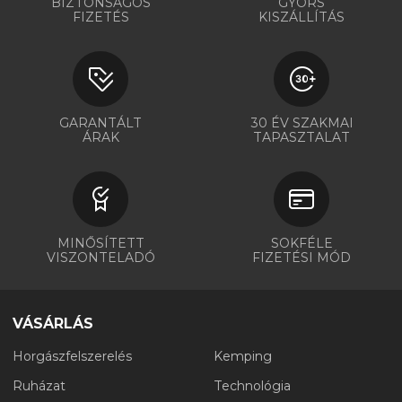
BIZTONSÁGOS
GYORS
FIZETÉS
KISZÁLLÍTÁS
GARANTÁLT
30 ÉV SZAKMAI
ÁRAK
TAPASZTALAT
MINŐSÍTETT
SOKFÉLE
VISZONTELADÓ
FIZETÉSI MÓD
VÁSÁRLÁS
Horgászfelszerelés
Kemping
Ruházat
Technológia