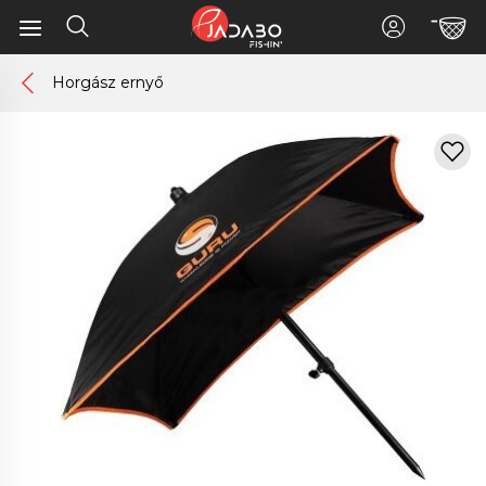
Horgász ernyő