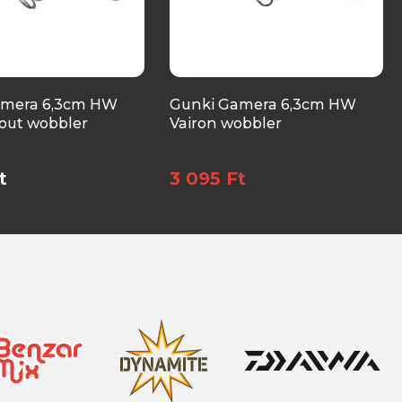
amera 6,3cm HW
Gunki Gamera 6,3cm HW
rout wobbler
Vairon wobbler
t
3 095 Ft