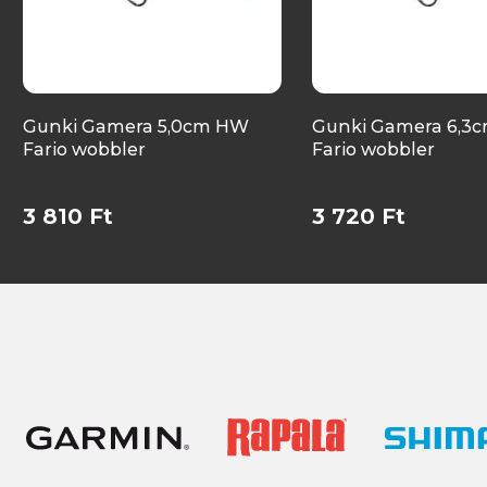
Gunki Gamera 5,0cm HW
Gunki Gamera 6,3
Fario wobbler
Fario wobbler
3 810 Ft
3 720 Ft