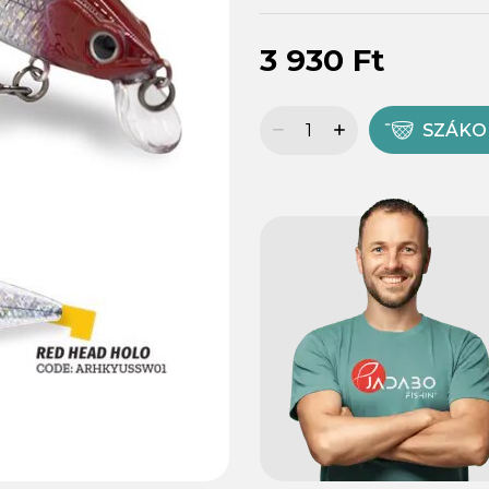
3 930 Ft
SZÁK