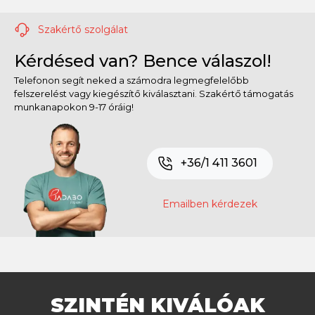
Szakértő szolgálat
Kérdésed van? Bence válaszol!
Telefonon segít neked a számodra legmegfelelőbb
felszerelést vagy kiegészítő kiválasztani. Szakértő támogatás
munkanapokon 9-17 óráig!
+36/1 411 3601
Emailben kérdezek
SZINTÉN KIVÁLÓAK