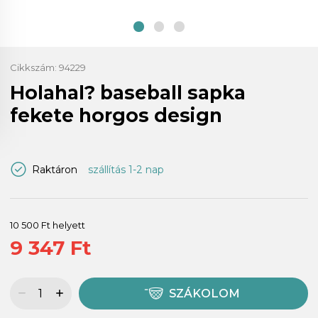
Cikkszám:
94229
Holahal? baseball sapka
fekete horgos design
Raktáron
szállítás 1-2 nap
10 500 Ft helyett
9 347 Ft
SZÁKOLOM