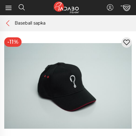
Baseball sapka
-11%