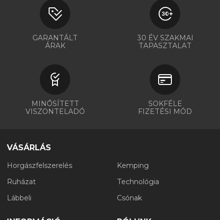
GARANTÁLT
30 ÉV SZAKMAI
ÁRAK
TAPASZTALAT
MINŐSÍTETT
SOKFÉLE
VISZONTELADÓ
FIZETÉSI MÓD
VÁSÁRLÁS
Horgászfelszerelés
Kemping
Ruházat
Technológia
Lábbeli
Csónak