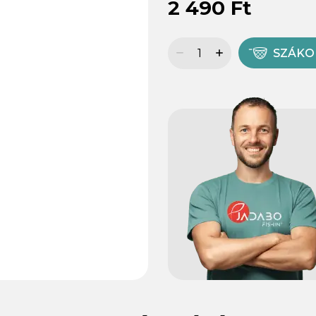
2 490 Ft
SZÁK