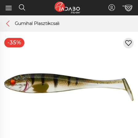
Gumihal Plasztikcsali
-35%