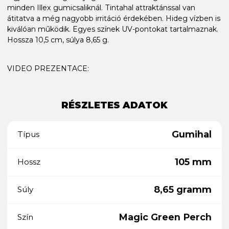
minden Illex gumicsaliknál. Tintahal attraktánssal van
átitatva a még nagyobb irritáció érdekében. Hideg vízben is
kiválóan működik. Egyes színek UV-pontokat tartalmaznak.
Hossza 10,5 cm, súlya 8,65 g.
VIDEO PREZENTACE:
RÉSZLETES ADATOK
Gumihal
Típus
105 mm
Hossz
8,65 gramm
Súly
Magic Green Perch
Szín