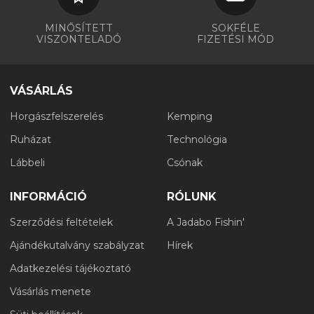
MINŐSÍTETT
SOKFÉLE
VISZONTELADÓ
FIZETÉSI MÓD
VÁSÁRLÁS
Horgászfelszerelés
Kemping
Ruházat
Technológia
Lábbeli
Csónak
INFORMÁCIÓ
RÓLUNK
Szerződési feltételek
A Jadabo Fishin'
Ajándékutalvány szabályzat
Hírek
Adatkezelési tájékoztató
Vásárlás menete