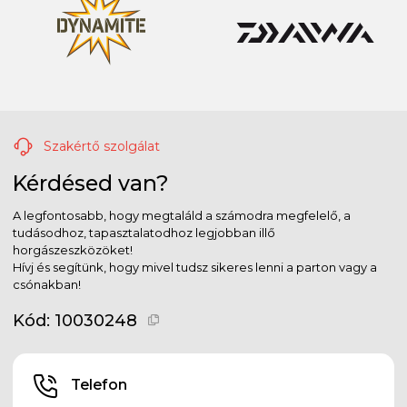
Szakértő szolgálat
Kérdésed van?
A legfontosabb, hogy megtaláld a számodra megfelelő, a
tudásodhoz, tapasztalatodhoz legjobban illő
horgászeszközöket!
Hívj és segítünk, hogy mivel tudsz sikeres lenni a parton vagy a
csónakban!
Kód:
10030248
Telefon