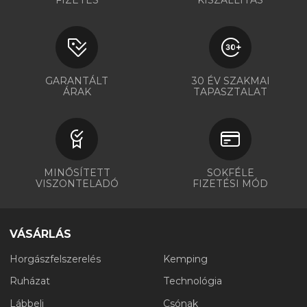
GARANTÁLT
30 ÉV SZAKMAI
ÁRAK
TAPASZTALAT
MINŐSÍTETT
SOKFÉLE
VISZONTELADÓ
FIZETÉSI MÓD
VÁSÁRLÁS
Horgászfelszerelés
Kemping
Ruházat
Technológia
Lábbeli
Csónak