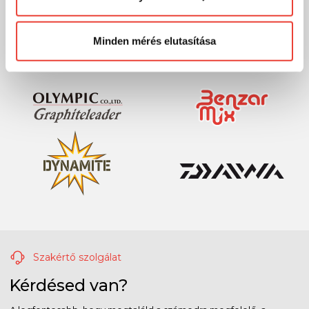
Előre is köszönjük!
Minden mérés elutasítása
Szakértő szolgálat
Kérdésed van?