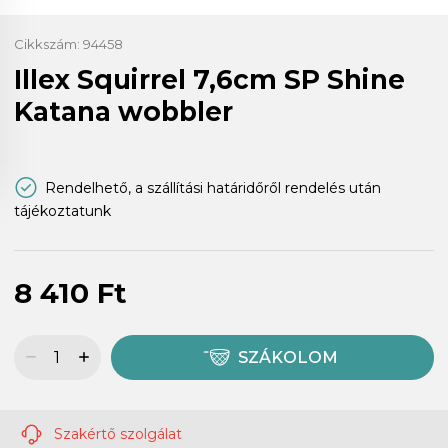
Cikkszám:
94458
Illex Squirrel 7,6cm SP Shine
Katana wobbler
Rendelhető, a szállítási határidőről rendelés után
tájékoztatunk
8 410 Ft
SZÁKOLOM
Szakértő szolgálat