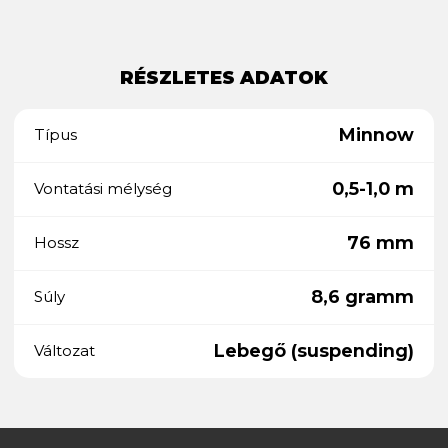
RÉSZLETES ADATOK
Minnow
Típus
0,5-1,0 m
Vontatási mélység
76 mm
Hossz
8,6 gramm
Súly
Lebegő (suspending)
Változat