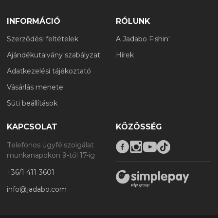
INFORMÁCIÓ
RÓLUNK
Szerződési feltételek
A Jadabo Fishin'
Ajándékutalvány szabályzat
Hírek
Adatkezelési tájékoztató
Vásárlás menete
Süti beállítások
KAPCSOLAT
KÖZÖSSÉG
Telefonos ügyfélszolgálat
munkanapokon 9-től 17-ig
+36/1 411 3601
info@jadabo.com