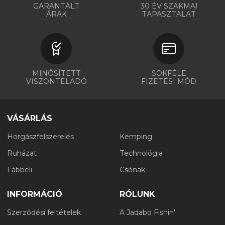
GARANTÁLT
30 ÉV SZAKMAI
ÁRAK
TAPASZTALAT
MINŐSÍTETT
SOKFÉLE
VISZONTELADÓ
FIZETÉSI MÓD
VÁSÁRLÁS
Horgászfelszerelés
Kemping
Ruházat
Technológia
Lábbeli
Csónak
INFORMÁCIÓ
RÓLUNK
Szerződési feltételek
A Jadabo Fishin'