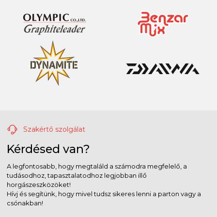
Szakértő szolgálat
Kérdésed van?
A legfontosabb, hogy megtaláld a számodra megfelelő, a
tudásodhoz, tapasztalatodhoz legjobban illő
horgászeszközöket!
Hívj és segítünk, hogy mivel tudsz sikeres lenni a parton vagy a
csónakban!