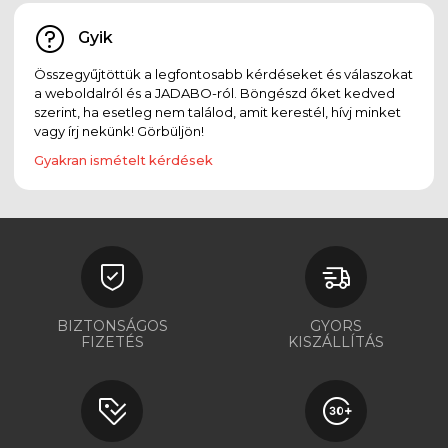
Gyik
Összegyűjtöttük a legfontosabb kérdéseket és válaszokat
a weboldalról és a JADABO-ról. Böngészd őket kedved
szerint, ha esetleg nem találod, amit kerestél, hívj minket
vagy írj nekünk! Görbüljön!
Gyakran ismételt kérdések
BIZTONSÁGOS
GYORS
FIZETÉS
KISZÁLLÍTÁS