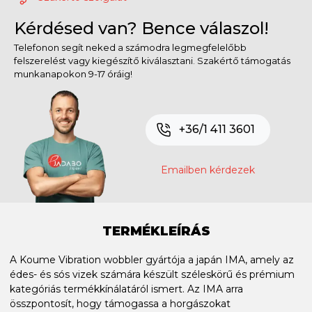
Kérdésed van? Bence válaszol!
Telefonon segít neked a számodra legmegfelelőbb
felszerelést vagy kiegészítő kiválasztani. Szakértő támogatás
munkanapokon 9-17 óráig!
+36/1 411 3601
Emailben kérdezek
TERMÉKLEÍRÁS
A Koume Vibration wobbler gyártója a japán IMA, amely az
édes- és sós vizek számára készült széleskörű és prémium
kategóriás termékkínálatáról ismert. Az IMA arra
összpontosít, hogy támogassa a horgászokat