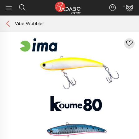
Vibe Wobbler