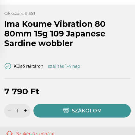
Cikkszám:
91681
Ima Koume Vibration 80
80mm 15g 109 Japanese
Sardine wobbler
Külső raktáron
szállítás 1-4 nap
7 790 Ft
SZÁKOLOM
Szakértő szolgálat