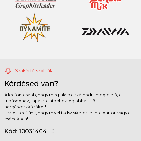
Szakértő szolgálat
Kérdésed van?
A legfontosabb, hogy megtaláld a számodra megfelelő, a
tudásodhoz, tapasztalatodhoz legjobban illő
horgászeszközöket!
Hívj és segítünk, hogy mivel tudsz sikeres lenni a parton vagy a
csónakban!
Kód:
10031404