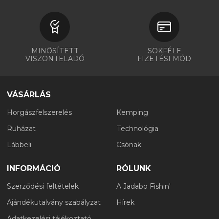
MINŐSÍTETT
SOKFÉLE
VISZONTELADÓ
FIZETÉSI MÓD
VÁSÁRLÁS
Horgászfelszerelés
Kemping
Ruházat
Technológia
Lábbeli
Csónak
INFORMÁCIÓ
RÓLUNK
Szerződési feltételek
A Jadabo Fishin'
Ajándékutalvány szabályzat
Hírek
Adatkezelési tájékoztató