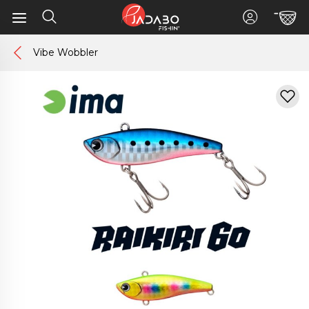
Vibe Wobbler