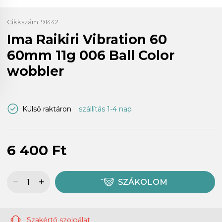
Cikkszám:
91442
Ima Raikiri Vibration 60
60mm 11g 006 Ball Color
wobbler
Külső raktáron
szállítás 1-4 nap
6 400 Ft
SZÁKOLOM
Szakértő szolgálat