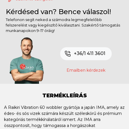
Kérdésed van? Bence válaszol!
Telefonon segít neked a számodra legmegfelelőbb
felszerelést vagy kiegészítő kiválasztani. Szakértő támogatás
munkanapokon 9-17 óráig!
+36/1 411 3601
Emailben kérdezek
TERMÉKLEÍRÁS
A Raikiri Vibration 60 wobbler gyártója a japán IMA, amely az
édes- és sós vizek számára készült széleskörű és prémium
kategóriás termékkínálatáról ismert. Az IMA arra
összpontosít, hogy támogassa a horgászokat