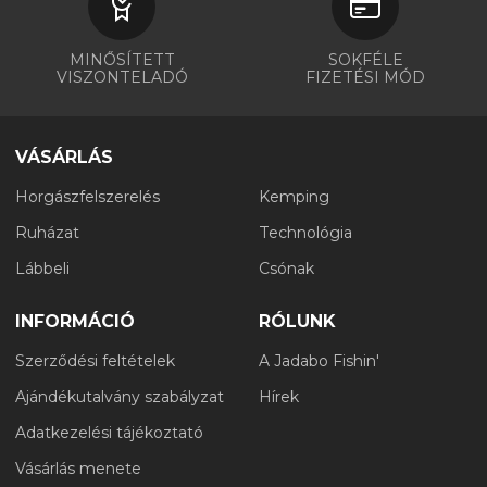
MINŐSÍTETT
SOKFÉLE
VISZONTELADÓ
FIZETÉSI MÓD
VÁSÁRLÁS
Horgászfelszerelés
Kemping
Ruházat
Technológia
Lábbeli
Csónak
INFORMÁCIÓ
RÓLUNK
Szerződési feltételek
A Jadabo Fishin'
Ajándékutalvány szabályzat
Hírek
Adatkezelési tájékoztató
Vásárlás menete