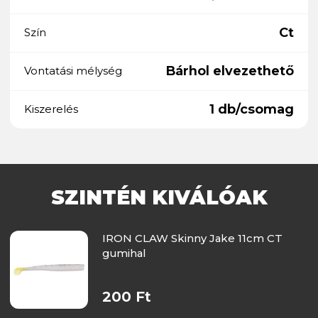
Ct
Szín
Bárhol elvezethető
Vontatási mélység
1 db/csomag
Kiszerelés
SZINTÉN KIVÁLÓAK
IRON CLAW Skinny Jake 11cm CT
gumihal
200 Ft