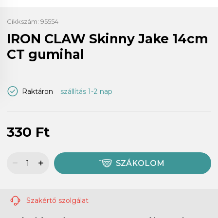
Cikkszám:
95554
IRON CLAW Skinny Jake 14cm
CT gumihal
Raktáron
szállítás 1-2 nap
330 Ft
SZÁKOLOM
Szakértő szolgálat