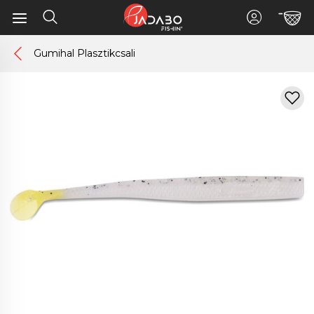
Gumihal Plasztikcsali