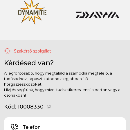
Szakértő szolgálat
Kérdésed van?
A legfontosabb, hogy megtaláld a számodra megfelelő, a
tudásodhoz, tapasztalatodhoz legjobban illő
horgászeszközöket!
Hívj és segítünk, hogy mivel tudsz sikeres lenni a parton vagy a
csónakban!
Kód:
10008330
Telefon