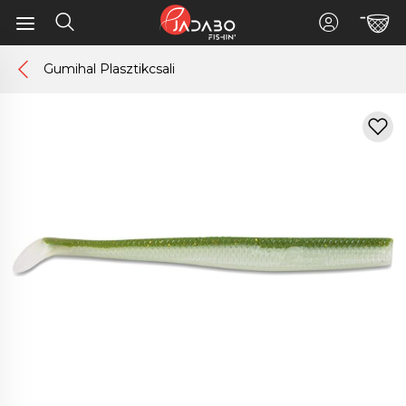
Gumihal Plasztikcsali