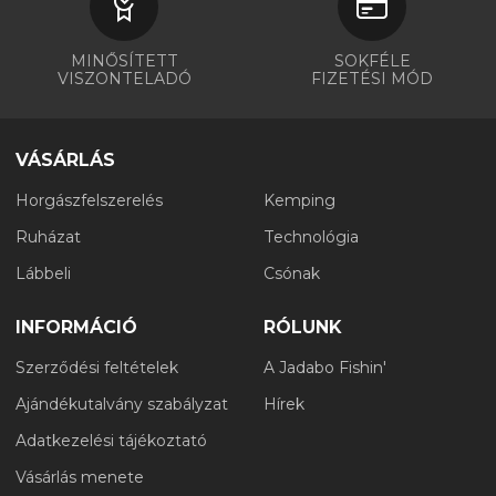
MINŐSÍTETT
SOKFÉLE
VISZONTELADÓ
FIZETÉSI MÓD
VÁSÁRLÁS
Horgászfelszerelés
Kemping
Ruházat
Technológia
Lábbeli
Csónak
INFORMÁCIÓ
RÓLUNK
Szerződési feltételek
A Jadabo Fishin'
Ajándékutalvány szabályzat
Hírek
Adatkezelési tájékoztató
Vásárlás menete