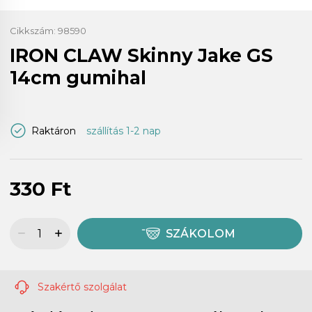
Cikkszám:
98590
IRON CLAW Skinny Jake GS
14cm gumihal
Raktáron
szállítás 1-2 nap
330 Ft
SZÁKOLOM
Szakértő szolgálat