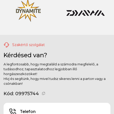
Szakértő szolgálat
Kérdésed van?
A legfontosabb, hogy megtaláld a számodra megfelelő, a
tudásodhoz, tapasztalatodhoz legjobban illő
horgászeszközöket!
Hívj és segítünk, hogy mivel tudsz sikeres lenni a parton vagy a
csónakban!
Kód:
09975744
Telefon