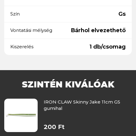
Gs
Szín
Bárhol elvezethető
Vontatási mélység
1 db/csomag
Kiszerelés
SZINTÉN KIVÁLÓAK
IRON CLAW Skinny Jake 11cm GS
gumihal
200 Ft