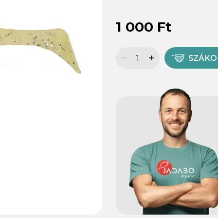
1 000 Ft
SZÁK