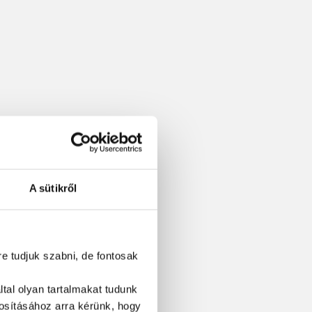
A sütikről
re tudjuk szabni, de fontosak
tal olyan tartalmakat tudunk
tosításához
arra kérünk, hogy