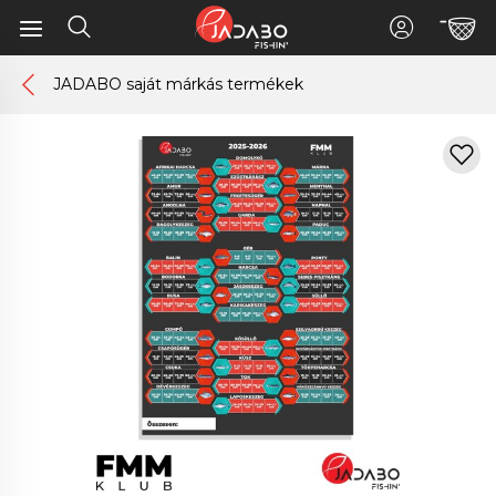
JADABO saját márkás termékek