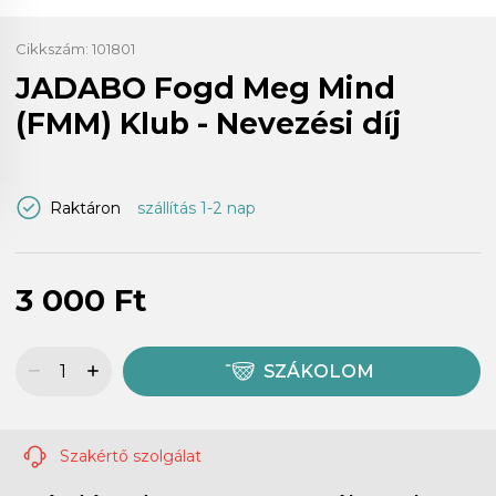
Cikkszám:
101801
JADABO Fogd Meg Mind
(FMM) Klub - Nevezési díj
Raktáron
szállítás 1-2 nap
3 000 Ft
SZÁKOLOM
Szakértő szolgálat