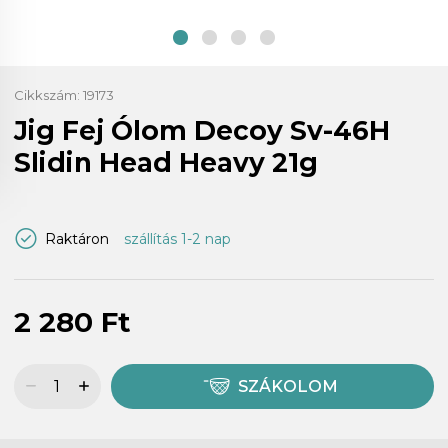
Cikkszám:
19173
Jig Fej Ólom Decoy Sv-46H
Slidin Head Heavy 21g
Raktáron
szállítás 1-2 nap
2 280 Ft
SZÁKOLOM