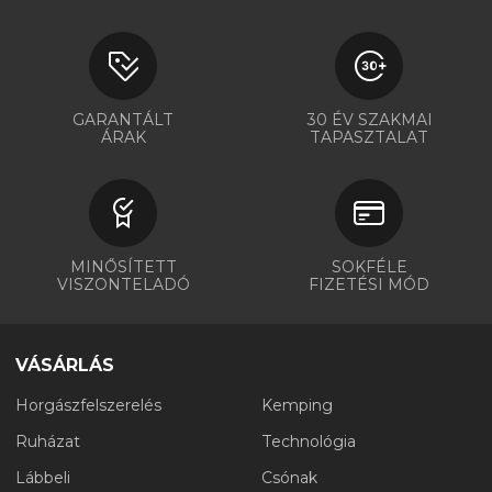
GARANTÁLT
30 ÉV SZAKMAI
ÁRAK
TAPASZTALAT
MINŐSÍTETT
SOKFÉLE
VISZONTELADÓ
FIZETÉSI MÓD
VÁSÁRLÁS
Horgászfelszerelés
Kemping
Ruházat
Technológia
Lábbeli
Csónak