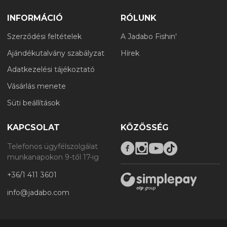
INFORMÁCIÓ
RÓLUNK
Szerződési feltételek
A Jadabo Fishin'
Ajándékutalvány szabályzat
Hírek
Adatkezelési tájékoztató
Vásárlás menete
Süti beállítások
KAPCSOLAT
KÖZÖSSÉG
Telefonos ügyfélszolgálat
munkanapokon 9-től 17-ig
+36/1 411 3601
info@jadabo.com