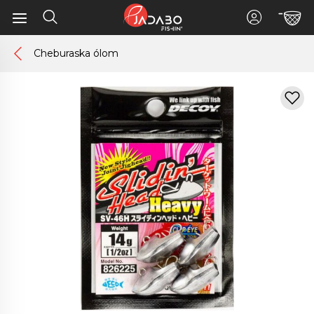
Cheburaska ólom