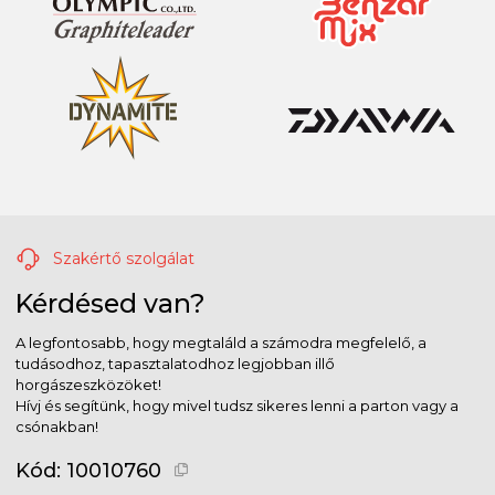
Szakértő szolgálat
Kérdésed van?
A legfontosabb, hogy megtaláld a számodra megfelelő, a
tudásodhoz, tapasztalatodhoz legjobban illő
horgászeszközöket!
Hívj és segítünk, hogy mivel tudsz sikeres lenni a parton vagy a
csónakban!
Kód:
10010760