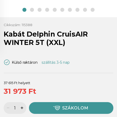
Cikkszám:
115388
Kabát Delphin CruisAIR
WINTER 5T (XXL)
Külső raktáron
szállítás 3-5 nap
37 615 Ft helyett
31 973 Ft
SZÁKOLOM