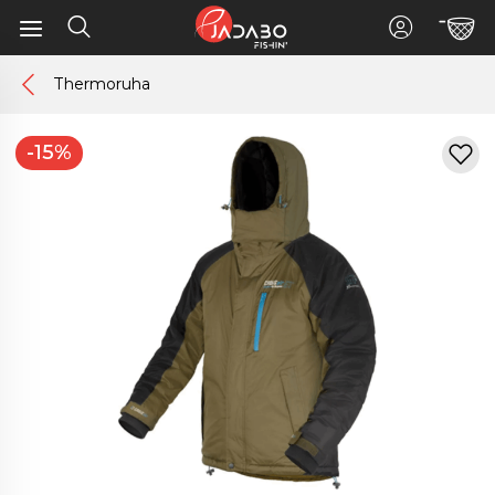
Thermoruha
-15%