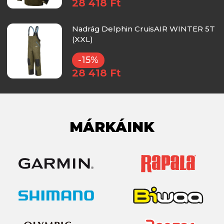
28 418 Ft
Nadrág Delphin CruisAIR WINTER 5T
(XXL)
-15%
28 418 Ft
MÁRKÁINK