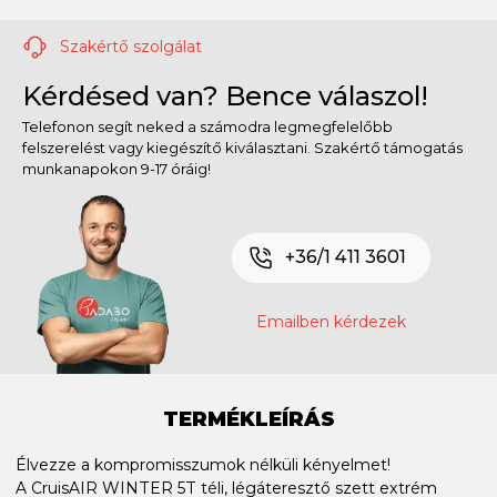
Szakértő szolgálat
Kérdésed van? Bence válaszol!
Telefonon segít neked a számodra legmegfelelőbb
felszerelést vagy kiegészítő kiválasztani. Szakértő támogatás
munkanapokon 9-17 óráig!
+36/1 411 3601
Emailben kérdezek
TERMÉKLEÍRÁS
Élvezze a kompromisszumok nélküli kényelmet!
A CruisAIR WINTER 5T téli, légáteresztő szett extrém