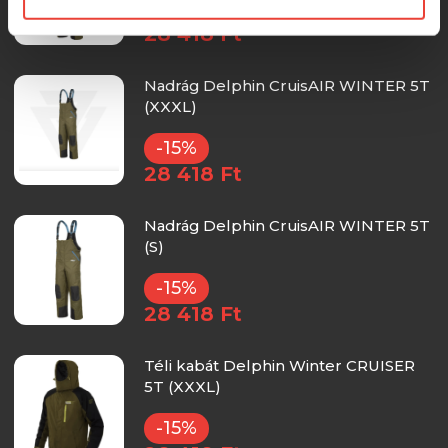
-15%
28 418 Ft
Nadrág Delphin CruisAIR WINTER 5T
(XXXL)
-15%
28 418 Ft
Nadrág Delphin CruisAIR WINTER 5T
(S)
-15%
28 418 Ft
Téli kabát Delphin Winter CRUISER
5T (XXXL)
-15%